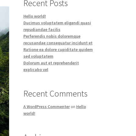
Recent Posts
Hello world!
Ducimus voluptatem eligendi quasi
repudiandae facilis
Perferendis nobis doloremque
recusandae consequatur incidunt et
Ratione ea dolore cupiditate quidem
sed voluptatem
Dolorum aut et reprehenderit
explicabo vel
Recent Comments
A WordPress Commenter
on
Hello
world!