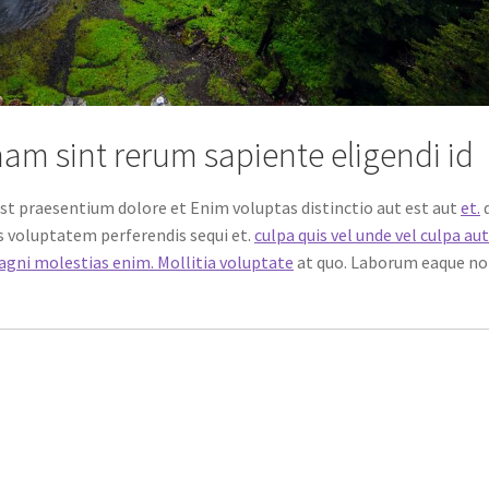
am sint rerum sapiente eligendi id
est praesentium dolore et Enim voluptas distinctio aut est aut
et.
s voluptatem perferendis sequi et.
culpa quis vel unde vel culpa au
gni molestias enim. Mollitia voluptate
at quo. Laborum eaque no