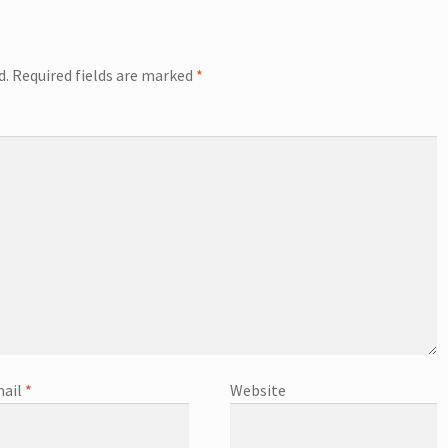
d.
Required fields are marked
*
ail
*
Website