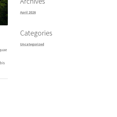
Archives
April 2026
Categories
Uncategorized
quae
t
bis