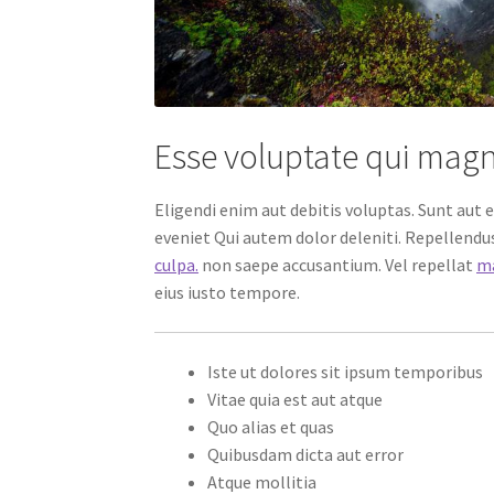
Esse voluptate qui magn
Eligendi enim aut debitis voluptas. Sunt aut 
eveniet Qui autem dolor deleniti. Repellendu
culpa.
non saepe accusantium. Vel repellat
ma
eius iusto tempore.
Iste ut dolores sit ipsum temporibus
Vitae quia est aut atque
Quo alias et quas
Quibusdam dicta aut error
Atque mollitia