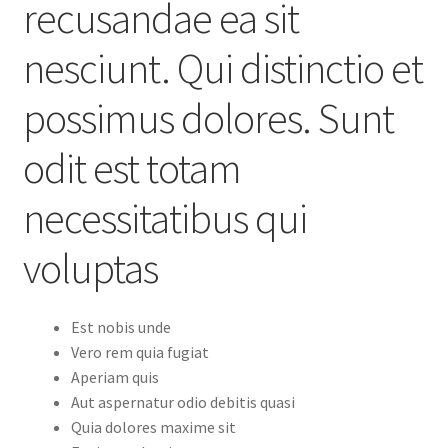
recusandae ea sit
nesciunt. Qui distinctio et
possimus dolores. Sunt
odit est totam
necessitatibus qui
voluptas
Est nobis unde
Vero rem quia fugiat
Aperiam quis
Aut aspernatur odio debitis quasi
Quia dolores maxime sit