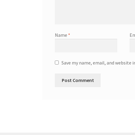
Name
*
Em
Save my name, email, and website i