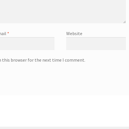
ail
*
Website
n this browser for the next time I comment.