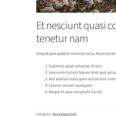
Et nesciunt quasi c
tenetur nam
Aliquid quia quidem minima nulla. Necessitati
Sapiente quae voluptas id rem
Iure enim totam harum id et quis ab q
Aut beatae nulla quos omnis iure inve
Labore veniam quisquam
Neque et quis voluptate facilis
Category:
Uncategorized