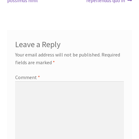
possimus nihil
repellendus quo in
navigation
Leave a Reply
Your email address will not be published.
Required
fields are marked
*
Comment
*