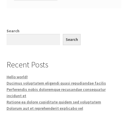
Search
Search
Recent Posts
Hello world!
Ducimus voluptatem eligendi quasi repudiandae facilis
Perferendis nobis doloremque recusandae consequatur
incidunt et
Ratione ea dolore cupiditate quidem sed voluptatem
Dolorum aut et reprehenderit explicabo vel