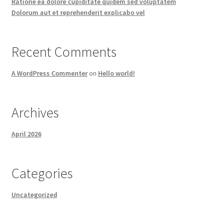
Ratione ea dolore cupiditate quidem sed voluptatem
Dolorum aut et reprehenderit explicabo vel
Recent Comments
A WordPress Commenter
on
Hello world!
Archives
April 2026
Categories
Uncategorized