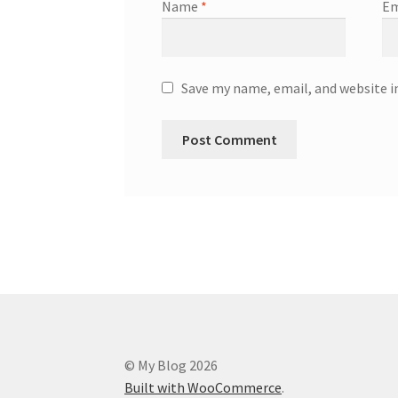
Name
*
Em
Save my name, email, and website i
© My Blog 2026
Built with WooCommerce
.