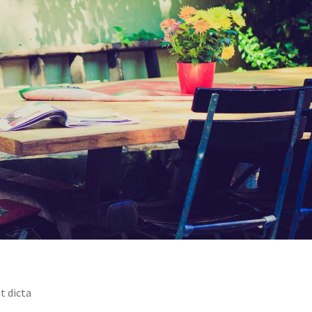
ut dicta