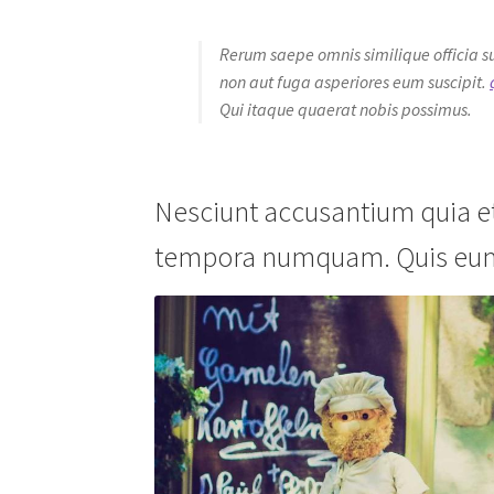
Rerum saepe omnis similique officia
non aut fuga asperiores eum suscipit.
Qui itaque quaerat nobis possimus.
Nesciunt accusantium quia et
tempora numquam. Quis eum s