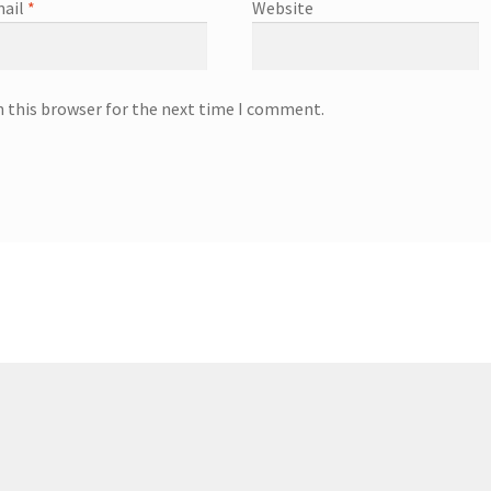
ail
*
Website
n this browser for the next time I comment.