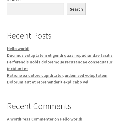
Search
Recent Posts
Hello world!
Ducimus voluptatem eligendi quasi repudiandae facilis
Perferendis nobis doloremque recusandae consequatur
incidunt et
Ratione ea dolore cupiditate quidem sed voluptatem
Dolorum aut et reprehenderit explicabo vel
Recent Comments
A WordPress Commenter
on
Hello world!