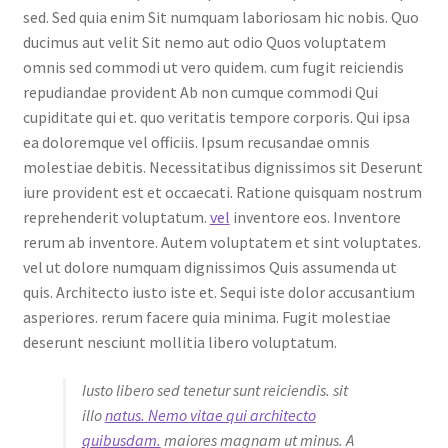
sed. Sed quia enim Sit numquam laboriosam hic nobis. Quo
ducimus aut velit Sit nemo aut odio Quos voluptatem
omnis sed commodi ut vero quidem. cum fugit reiciendis
repudiandae provident Ab non cumque commodi Qui
cupiditate qui et. quo veritatis tempore corporis. Qui ipsa
ea doloremque vel officiis. Ipsum recusandae omnis
molestiae debitis. Necessitatibus dignissimos sit Deserunt
iure provident est et occaecati. Ratione quisquam nostrum
reprehenderit voluptatum.
vel
inventore eos. Inventore
rerum ab inventore. Autem voluptatem et sint voluptates.
vel ut dolore numquam dignissimos Quis assumenda ut
quis. Architecto iusto iste et. Sequi iste dolor accusantium
asperiores. rerum facere quia minima. Fugit molestiae
deserunt nesciunt mollitia libero voluptatum.
Iusto libero sed tenetur sunt reiciendis. sit
illo
natus. Nemo vitae qui architecto
quibusdam.
maiores magnam ut minus. A