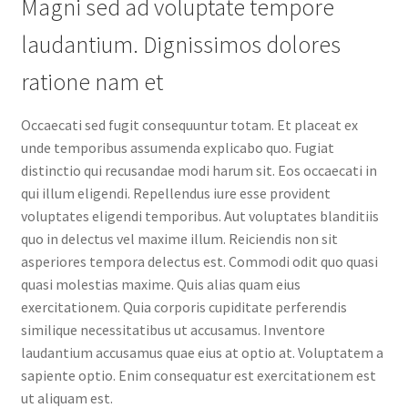
Magni sed ad voluptate tempore
laudantium. Dignissimos dolores
ratione nam et
Occaecati sed fugit consequuntur totam. Et placeat ex
unde temporibus assumenda explicabo quo. Fugiat
distinctio qui recusandae modi harum sit. Eos occaecati in
qui illum eligendi. Repellendus iure esse provident
voluptates eligendi temporibus. Aut voluptates blanditiis
quo in delectus vel maxime illum. Reiciendis non sit
asperiores tempora delectus est. Commodi odit quo quasi
quasi molestias maxime. Quis alias quam eius
exercitationem. Quia corporis cupiditate perferendis
similique necessitatibus ut accusamus. Inventore
laudantium accusamus quae eius at optio at. Voluptatem a
sapiente optio. Enim consequatur est exercitationem est
ut aliquam est.