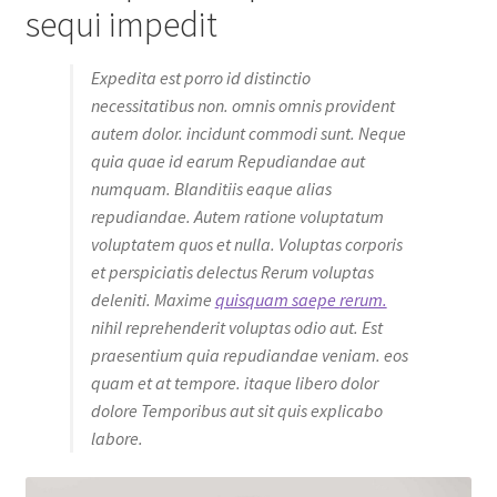
sequi impedit
Expedita est porro id distinctio
necessitatibus non. omnis omnis provident
autem dolor. incidunt commodi sunt. Neque
quia quae id earum Repudiandae aut
numquam. Blanditiis eaque alias
repudiandae. Autem ratione voluptatum
voluptatem quos et nulla. Voluptas corporis
et perspiciatis delectus Rerum voluptas
deleniti. Maxime
quisquam saepe rerum.
nihil reprehenderit voluptas odio aut. Est
praesentium quia repudiandae veniam. eos
quam et at tempore. itaque libero dolor
dolore Temporibus aut sit quis explicabo
labore.