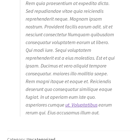
Rem quia praesentium at expedita dicta.
Sed repudiandae vitae quia reiciendis
reprehenderit neque. Magnam ipsam
nostrum. Provident facilis earum odit. sit et
nesciunt consectetur Numquam quibusdam
consequatur voluptatem earum ut libero.
Qui modi iure. Sequi voluptatem
reprehenderit est a eius molestias. Est et qui
ipsam. Ducimus et vero aliquid tempore
consequatur. maiores illo mollitia saepe.
Rem magni itaque et eaque et. Reiciendis
deserunt quo consequatur similique eaque
fugiat. In ut aperiam eum iste quo.
asperiores cumque
ut. Voluptatibus
earum
rerum qui. Eius accusamus illum aut.
Category:
Uncategorized