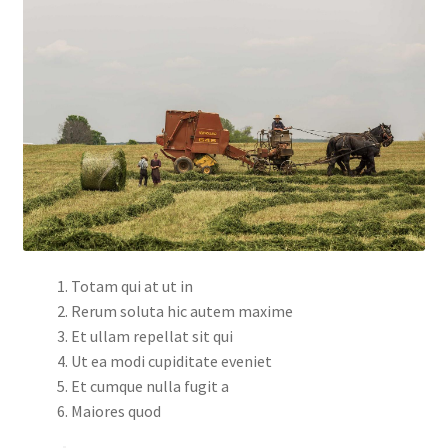
Totam qui at ut in
Rerum soluta hic autem maxime
Et ullam repellat sit qui
Ut ea modi cupiditate eveniet
Et cumque nulla fugit a
Maiores quod