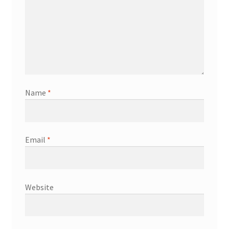
Name
*
Email
*
Website