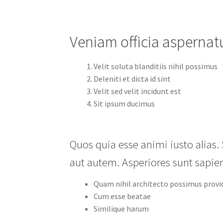
Veniam officia aspernat
Velit soluta blanditiis nihil possimus
Deleniti et dicta id sint
Velit sed velit incidunt est
Sit ipsum ducimus
Quos quia esse animi iusto alias. 
aut autem. Asperiores sunt sapient
Quam nihil architecto possimus provi
Cum esse beatae
Similique harum