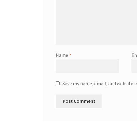
Name
*
Em
Save my name, email, and website i