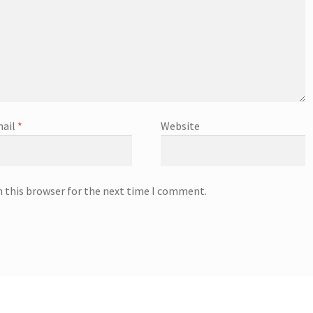
ail
*
Website
n this browser for the next time I comment.