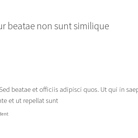
ur beatae non sunt similique
Sed beatae et officiis adipisci quos. Ut qui in sae
e et ut repellat sunt
dent