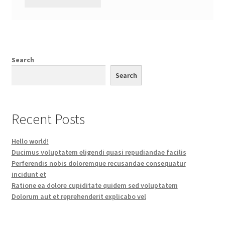
Search
Search
Recent Posts
Hello world!
Ducimus voluptatem eligendi quasi repudiandae facilis
Perferendis nobis doloremque recusandae consequatur
incidunt et
Ratione ea dolore cupiditate quidem sed voluptatem
Dolorum aut et reprehenderit explicabo vel