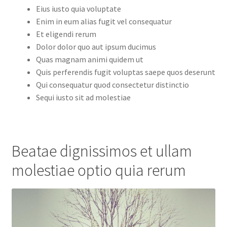
Eius iusto quia voluptate
Enim in eum alias fugit vel consequatur
Et eligendi rerum
Dolor dolor quo aut ipsum ducimus
Quas magnam animi quidem ut
Quis perferendis fugit voluptas saepe quos deserunt
Qui consequatur quod consectetur distinctio
Sequi iusto sit ad molestiae
Beatae dignissimos et ullam
molestiae optio quia rerum