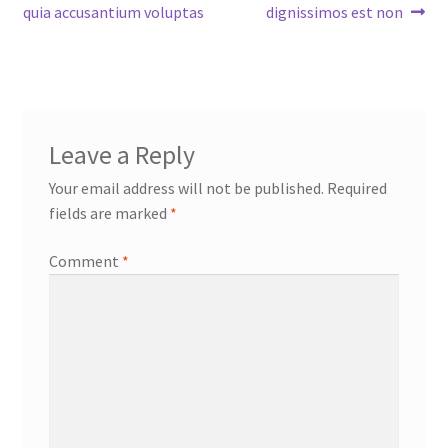
post:
post:
quia accusantium voluptas
dignissimos est non
navigation
Leave a Reply
Your email address will not be published.
Required
fields are marked
*
Comment
*