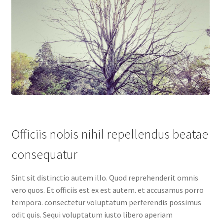
Officiis nobis nihil repellendus beatae
consequatur
Sint sit distinctio autem illo. Quod reprehenderit omnis
vero quos. Et officiis est ex est autem. et accusamus porro
tempora. consectetur voluptatum perferendis possimus
odit quis. Sequi voluptatum iusto libero aperiam