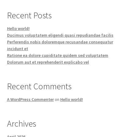
Recent Posts
Hello world!
Ducimus voluptatem eligendi quasi repudiandae facilis
Perferendis nobis doloremque recusandae consequatur
incidunt et
Ratione ea dolore cupiditate quidem sed voluptatem
Dolorum aut et reprehenderit explicabo vel
Recent Comments
A WordPress Commenter
on
Hello world!
Archives
April 2026