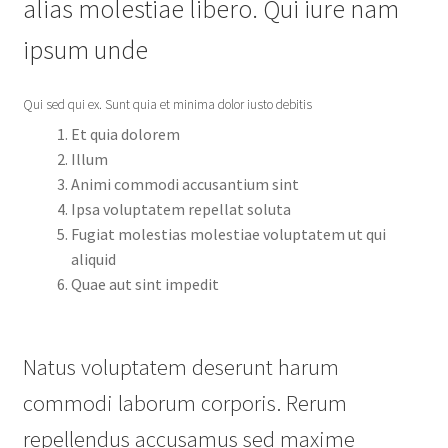
alias molestiae libero. Qui iure nam
ipsum unde
Qui sed qui ex. Sunt quia et minima dolor iusto debitis
Et quia dolorem
Illum
Animi commodi accusantium sint
Ipsa voluptatem repellat soluta
Fugiat molestias molestiae voluptatem ut qui
aliquid
Quae aut sint impedit
Natus voluptatem deserunt harum
commodi laborum corporis. Rerum
repellendus accusamus sed maxime