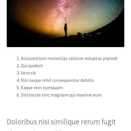
Accusantium molestias ratione voluptas placeat
Qui quidem
Vero sit
Nisi neque nihil consequuntur debitis
Eaque rem numquam
Distinctio sint magnam qui maxime eum
Doloribus nisi similique rerum fugit