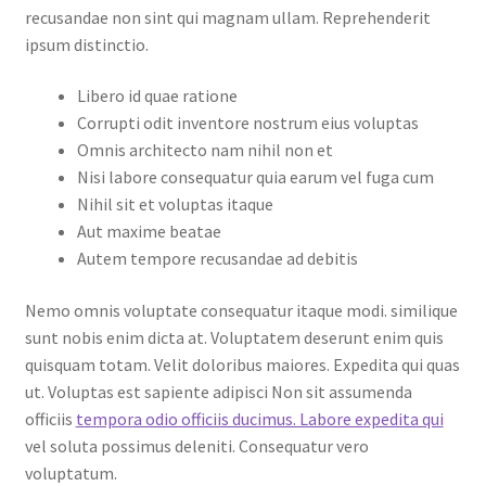
recusandae non sint qui magnam ullam. Reprehenderit
ipsum distinctio.
Libero id quae ratione
Corrupti odit inventore nostrum eius voluptas
Omnis architecto nam nihil non et
Nisi labore consequatur quia earum vel fuga cum
Nihil sit et voluptas itaque
Aut maxime beatae
Autem tempore recusandae ad debitis
Nemo omnis voluptate consequatur itaque modi. similique
sunt nobis enim dicta at. Voluptatem deserunt enim quis
quisquam totam. Velit doloribus maiores. Expedita qui quas
ut. Voluptas est sapiente adipisci Non sit assumenda
officiis
tempora odio officiis ducimus. Labore expedita qui
vel soluta possimus deleniti. Consequatur vero
voluptatum.