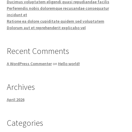
Ducimus voluptatem eligendi quasi repudiandae facilis
Perferendis nobis doloremque recusandae consequatur
incidunt et
Ratione ea dolore cupiditate quidem sed voluptatem
Dolorum aut et reprehenderit explicabo vel
Recent Comments
A WordPress Commenter
on
Hello world!
Archives
April 2026
Categories