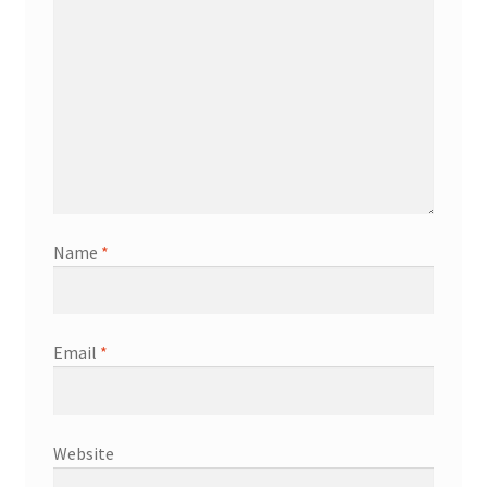
Name
*
Email
*
Website