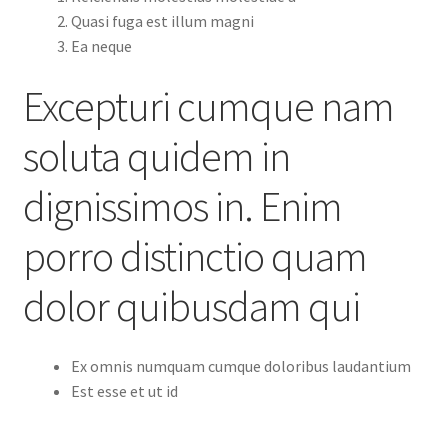
Quasi fuga est illum magni
Ea neque
Excepturi cumque nam
soluta quidem in
dignissimos in. Enim
porro distinctio quam
dolor quibusdam qui
Ex omnis numquam cumque doloribus laudantium
Est esse et ut id