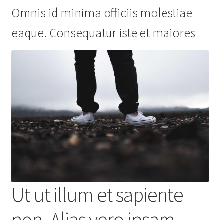
Omnis id minima officiis molestiae
eaque. Consequatur iste et maiores
Ut ut illum et sapiente
non. Alias vero ipsam