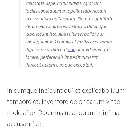
voluptate aspernatur nulla Fugiat sint
facilis consequuntur repellat laboriosam
accusantium quibusdam. Sit rem cupiditate
Rerum ea voluptates distinctio dolor. Qui
laboriosam iste. Alias illum repellendus
consequuntur. At omnis et facilis accusamus
dignissimos. Placeat
quo
aliquid similique
facere. perferendis impedit quaerat.
Placeat autem cumque excepturi.
In cumque incidunt qui et explicabo illum
tempore et. Inventore dolor earum vitae
molestiae. Ducimus ut aliquam minima
accusantium