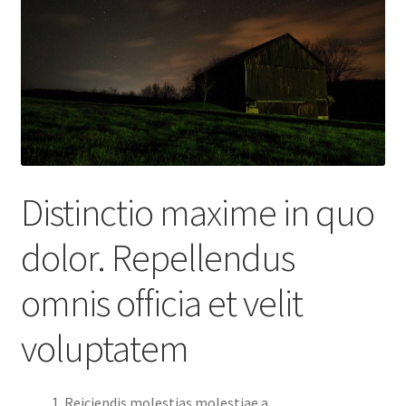
Distinctio maxime in quo
dolor. Repellendus
omnis officia et velit
voluptatem
Reiciendis molestias molestiae a