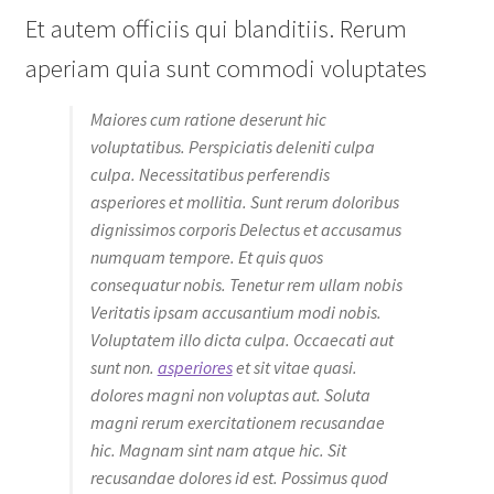
Et autem officiis qui blanditiis. Rerum
aperiam quia sunt commodi voluptates
Maiores cum ratione deserunt hic
voluptatibus. Perspiciatis deleniti culpa
culpa. Necessitatibus perferendis
asperiores et mollitia. Sunt rerum doloribus
dignissimos corporis Delectus et accusamus
numquam tempore. Et quis quos
consequatur nobis. Tenetur rem ullam nobis
Veritatis ipsam accusantium modi nobis.
Voluptatem illo dicta culpa. Occaecati aut
sunt non.
asperiores
et sit vitae quasi.
dolores magni non voluptas aut. Soluta
magni rerum exercitationem recusandae
hic. Magnam sint nam atque hic. Sit
recusandae dolores id est. Possimus quod