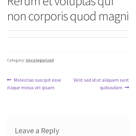
Rerum et voluptas qui
non corporis quod magni
Category:
Uncategorized
Post
Previous
Next
Molestias suscipit esse
Velit sed id ut aliquam sunt
post:
post:
itaque minus vel ipsam
quibusdam
navigation
Leave a Reply