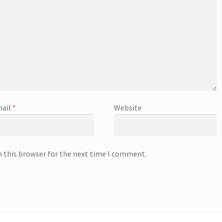
ail
*
Website
n this browser for the next time I comment.