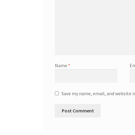
Name
*
Em
Save my name, email, and website i