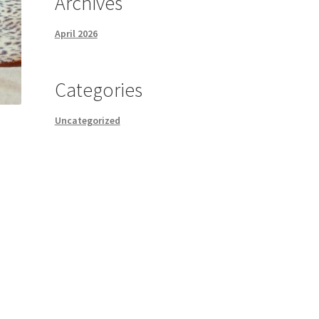
Archives
April 2026
Categories
Uncategorized