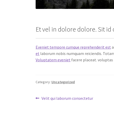
Et vel in dolore dolore. Sit id 
Eveniet tempore cumque reprehenderit est
a
et
laborum nobis numquam reiciendis. Totam 
Voluptatem eveniet
facere placeat. voluptas
Category:
Uncategorized
Post
Previous
Velit qui laborum consectetur
post:
navigation