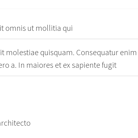
t omnis ut mollitia qui
it molestiae quisquam. Consequatur enim 
ro a. In maiores et ex sapiente fugit
architecto