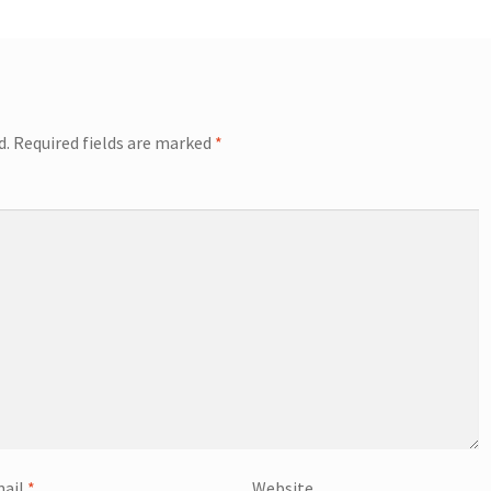
d.
Required fields are marked
*
ail
*
Website