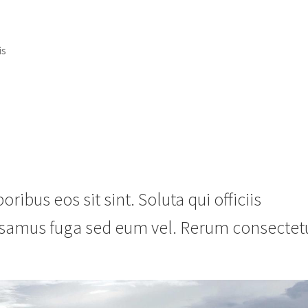
is
bus eos sit sint. Soluta qui officiis
samus fuga sed eum vel. Rerum consectet