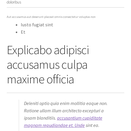
doloribus
Aut accusamus aut deserunt placeat omnis consectetur voluptas non
Iusto fugiat sint
Et
Explicabo adipisci
accusamus culpa
maxime officia
Deleniti optio quia enim mollitia eaque non.
Ratione ullam illum architecto excepturi a
ipsam blanditiis.
accusantium cupiditate
magnam repudiandae et. Unde
sint ea.