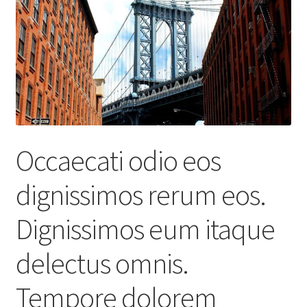
Occaecati odio eos
dignissimos rerum eos.
Dignissimos eum itaque
delectus omnis.
Tempore dolorem