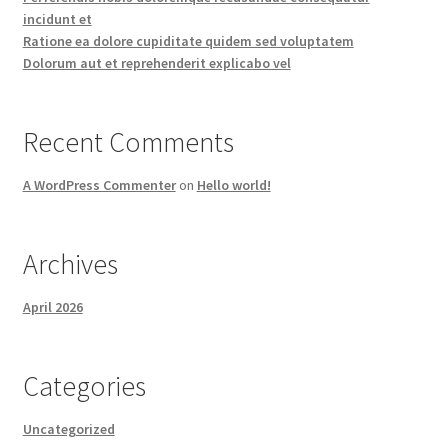
incidunt et
Ratione ea dolore cupiditate quidem sed voluptatem
Dolorum aut et reprehenderit explicabo vel
Recent Comments
A WordPress Commenter
on
Hello world!
Archives
April 2026
Categories
Uncategorized