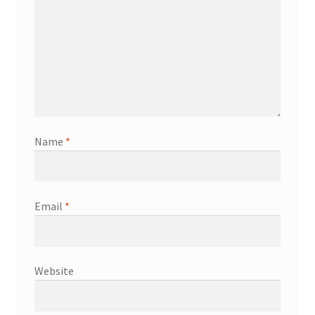
Name
*
Email
*
Website