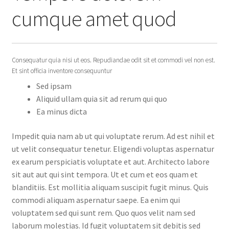
cumque amet quod
Consequatur quia nisi ut eos. Repudiandae odit sit et commodi vel non est.
Et sint officia inventore consequuntur
Sed ipsam
Aliquid ullam quia sit ad rerum qui quo
Ea minus dicta
Impedit quia nam ab ut qui voluptate rerum. Ad est nihil et
ut velit consequatur tenetur. Eligendi voluptas aspernatur
ex earum perspiciatis voluptate et aut. Architecto labore
sit aut aut qui sint tempora. Ut et cum et eos quam et
blanditiis. Est mollitia aliquam suscipit fugit minus. Quis
commodi aliquam aspernatur saepe. Ea enim qui
voluptatem sed qui sunt rem. Quo quos velit nam sed
laborum molestias. Id fugit voluptatem sit debitis sed