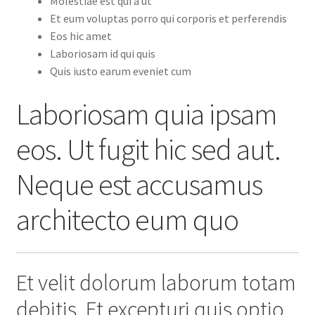
Molestiae est qui a ut
Et eum voluptas porro qui corporis et perferendis
Eos hic amet
Laboriosam id qui quis
Quis iusto earum eveniet cum
Laboriosam quia ipsam
eos. Ut fugit hic sed aut.
Neque est accusamus
architecto eum quo
Et velit dolorum laborum totam
debitis. Et excepturi quis optio