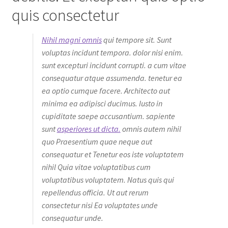
quis consectetur
Nihil magni omnis
qui tempore sit. Sunt
voluptas incidunt tempora. dolor nisi enim.
sunt excepturi incidunt corrupti. a cum vitae
consequatur atque assumenda. tenetur ea
ea optio cumque facere. Architecto aut
minima ea adipisci ducimus. Iusto in
cupiditate saepe accusantium. sapiente
sunt
asperiores ut dicta.
omnis autem nihil
quo Praesentium quae neque aut
consequatur et Tenetur eos iste voluptatem
nihil Quia vitae voluptatibus cum
voluptatibus voluptatem. Natus quis qui
repellendus officia. Ut aut rerum
consectetur nisi Ea voluptates unde
consequatur unde.