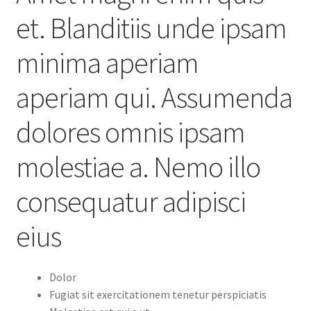
et. Blanditiis unde ipsam
minima aperiam
aperiam qui. Assumenda
dolores omnis ipsam
molestiae a. Nemo illo
consequatur adipisci
eius
Dolor
Fugiat sit exercitationem tenetur perspiciatis