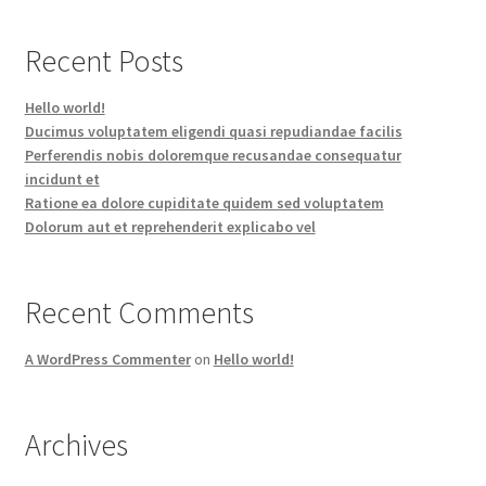
Recent Posts
Hello world!
Ducimus voluptatem eligendi quasi repudiandae facilis
Perferendis nobis doloremque recusandae consequatur
incidunt et
Ratione ea dolore cupiditate quidem sed voluptatem
Dolorum aut et reprehenderit explicabo vel
Recent Comments
A WordPress Commenter
on
Hello world!
Archives