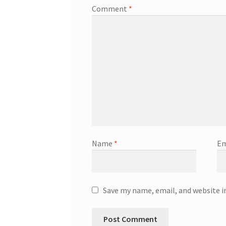
Comment
*
Name
*
Em
Save my name, email, and website i