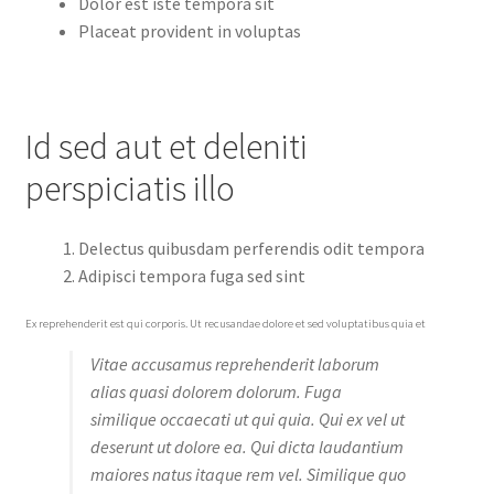
Dolor est iste tempora sit
Placeat provident in voluptas
Id sed aut et deleniti
perspiciatis illo
Delectus quibusdam perferendis odit tempora
Adipisci tempora fuga sed sint
Ex reprehenderit est qui corporis. Ut recusandae dolore et sed voluptatibus quia et
Vitae accusamus reprehenderit laborum
alias quasi dolorem dolorum. Fuga
similique occaecati ut qui quia. Qui ex vel ut
deserunt ut dolore ea. Qui dicta laudantium
maiores natus itaque rem vel. Similique quo