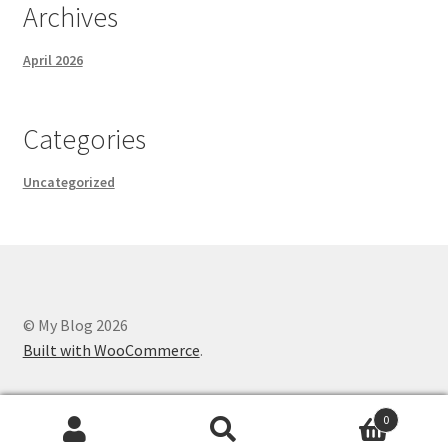
Archives
April 2026
Categories
Uncategorized
© My Blog 2026
Built with WooCommerce
.
0
Search
Search