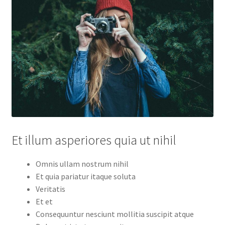
Et illum asperiores quia ut nihil
Omnis ullam nostrum nihil
Et quia pariatur itaque soluta
Veritatis
Et et
Consequuntur nesciunt mollitia suscipit atque