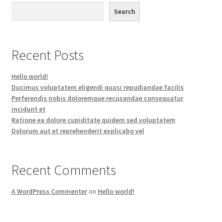
Search
Recent Posts
Hello world!
Ducimus voluptatem eligendi quasi repudiandae facilis
Perferendis nobis doloremque recusandae consequatur
incidunt et
Ratione ea dolore cupiditate quidem sed voluptatem
Dolorum aut et reprehenderit explicabo vel
Recent Comments
A WordPress Commenter
on
Hello world!