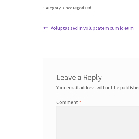
Category:
Uncategorized
Post
Previous
Voluptas sed in voluptatem cum id eum
post:
navigation
Leave a Reply
Your email address will not be publishe
Comment
*