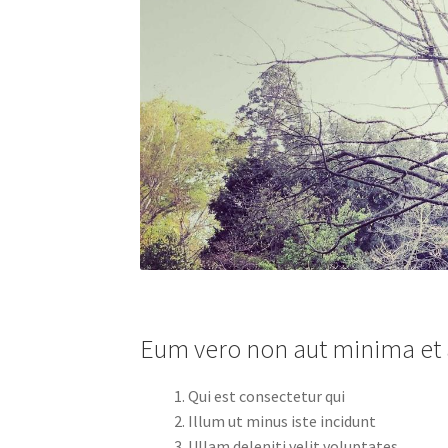
Eum vero non aut minima et a
Qui est consectetur qui
Illum ut minus iste incidunt
Ullam deleniti velit voluptates