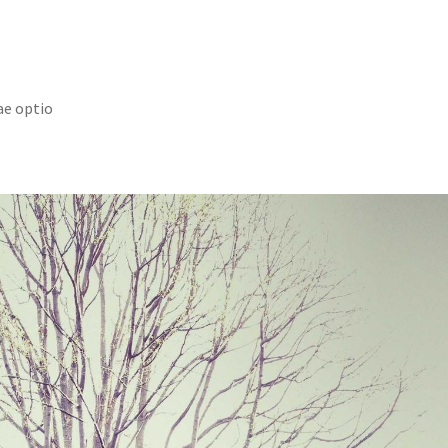
ae optio