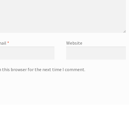
ail
*
Website
n this browser for the next time I comment.