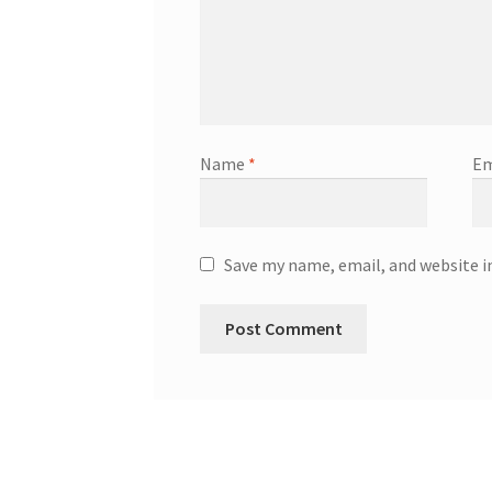
Name
*
Em
Save my name, email, and website i