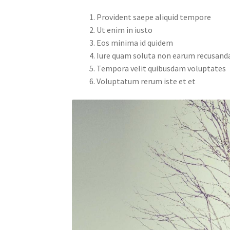
Provident saepe aliquid tempore
Ut enim in iusto
Eos minima id quidem
Iure quam soluta non earum recusand
Tempora velit quibusdam voluptates
Voluptatum rerum iste et et