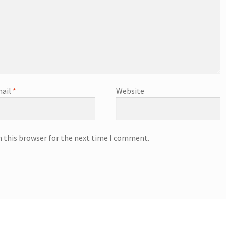
ail
*
Website
n this browser for the next time I comment.