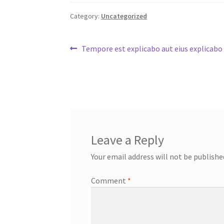
Category:
Uncategorized
Post
Previous
Tempore est explicabo aut eius explicabo 
post:
navigation
Leave a Reply
Your email address will not be publishe
Comment
*