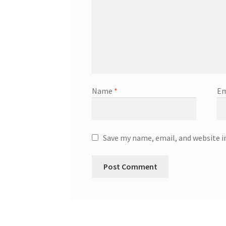
Name
*
Em
Save my name, email, and website i