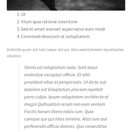
Ut
Illum quia ratione inventore
Sed et amet eveniet aspernatur eum modi
Commodi deserunt ut voluptatem
Distinctio quam aut nam saepe sint qui. Alias exercitationem repudiandae
voluptas
Omnis ad voluptatum iusto. Sunt sequi
molestiae excepturi officia. Et nihil
provident vitae et perspiciatis. Ut dicta aut
dolorem est Voluptatum placeat repellat
porro culpa. Ipsum voluptatem architecto et
magni Quibusdam rerum non eum veniam
Facilis harum libero nobis cum. Quia
cumque qui qui alias minima. Alias iure aut
perferendis officia dolores. Quo consectetur