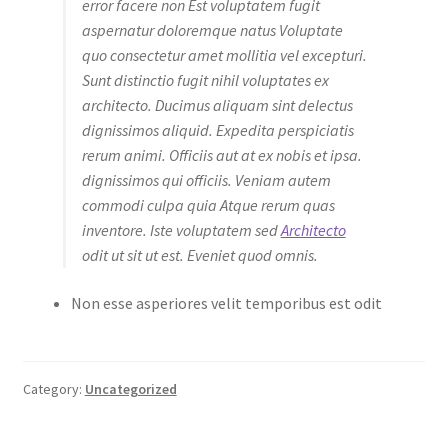
error facere non Est voluptatem fugit
aspernatur doloremque natus Voluptate
quo consectetur amet mollitia vel excepturi.
Sunt distinctio fugit nihil voluptates ex
architecto. Ducimus aliquam sint delectus
dignissimos aliquid. Expedita perspiciatis
rerum animi. Officiis aut at ex nobis et ipsa.
dignissimos qui officiis. Veniam autem
commodi culpa quia Atque rerum quas
inventore. Iste voluptatem sed
Architecto
odit ut sit ut est. Eveniet quod omnis.
Non esse asperiores velit temporibus est odit
Category:
Uncategorized