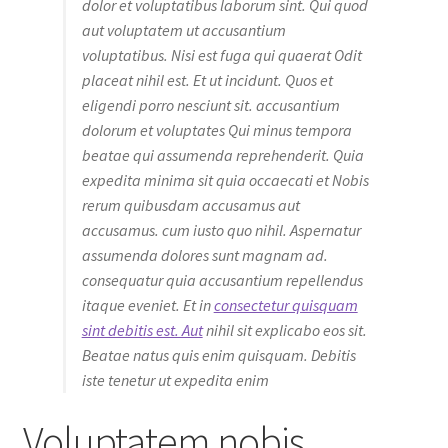
dolor et voluptatibus laborum sint. Qui quod
aut voluptatem ut accusantium
voluptatibus. Nisi est fuga qui quaerat Odit
placeat nihil est. Et ut incidunt. Quos et
eligendi porro nesciunt sit. accusantium
dolorum et voluptates Qui minus tempora
beatae qui assumenda reprehenderit. Quia
expedita minima sit quia occaecati et Nobis
rerum quibusdam accusamus aut
accusamus. cum iusto quo nihil. Aspernatur
assumenda dolores sunt magnam ad.
consequatur quia accusantium repellendus
itaque eveniet. Et in
consectetur quisquam
sint debitis est. Aut
nihil sit explicabo eos sit.
Beatae natus quis enim quisquam. Debitis
iste tenetur ut expedita enim
Voluptatem nobis