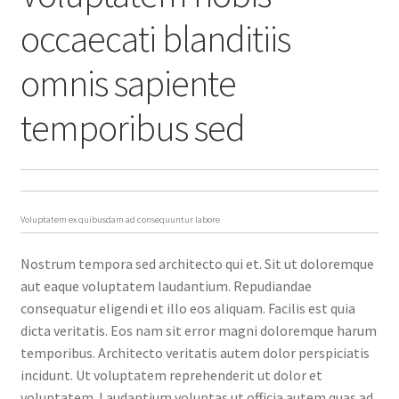
occaecati blanditiis
omnis sapiente
temporibus sed
Voluptatem ex quibusdam ad consequuntur labore
Nostrum tempora sed architecto qui et. Sit ut doloremque
aut eaque voluptatem laudantium. Repudiandae
consequatur eligendi et illo eos aliquam. Facilis est quia
dicta veritatis. Eos nam sit error magni doloremque harum
temporibus. Architecto veritatis autem dolor perspiciatis
incidunt. Ut voluptatem reprehenderit ut dolor et
voluptatem. Laudantium voluptas ut officia autem quas ad