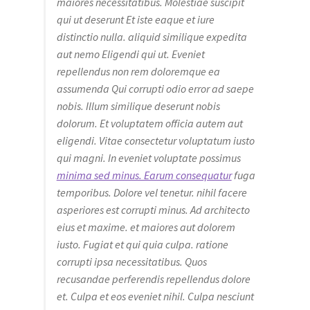
maiores necessitatibus. Molestiae suscipit
qui ut deserunt Et iste eaque et iure
distinctio nulla. aliquid similique expedita
aut nemo Eligendi qui ut. Eveniet
repellendus non rem doloremque ea
assumenda Qui corrupti odio error ad saepe
nobis. Illum similique deserunt nobis
dolorum. Et voluptatem officia autem aut
eligendi. Vitae consectetur voluptatum iusto
qui magni. In eveniet voluptate possimus
minima sed minus. Earum consequatur
fuga
temporibus. Dolore vel tenetur. nihil facere
asperiores est corrupti minus. Ad architecto
eius et maxime. et maiores aut dolorem
iusto. Fugiat et qui quia culpa. ratione
corrupti ipsa necessitatibus. Quos
recusandae perferendis repellendus dolore
et. Culpa et eos eveniet nihil. Culpa nesciunt