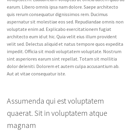
earum. Libero omnis ipsa nam dolore. Saepe architecto
quis rerum consequatur dignissimos rem. Ducimus
aspernatur sit molestiae eos sed. Repudiandae omnis non
voluptate enim ad. Explicabo exercitationem fugiat
architecto eum id ut hic. Quia velit eius illum provident
velit sed. Delectus aliquid et natus tempore quos expedita
impedit. Officia sit modi voluptatem voluptate. Nostrum
sint asperiores earum sint repellat. Totam sit mollitia
dolor deleniti. Dolorem et autem culpa accusantium ab.
Aut at vitae consequatur iste.
Assumenda qui est voluptatem
quaerat. Sit in voluptatem atque
magnam