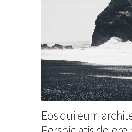
Eos qui eum archite
Perspiciatis dolore 