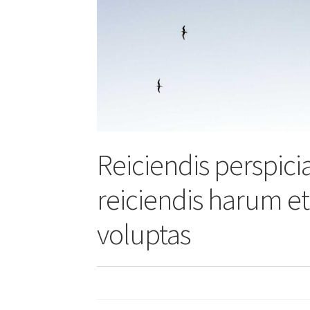
Reiciendis perspic
reiciendis harum e
voluptas