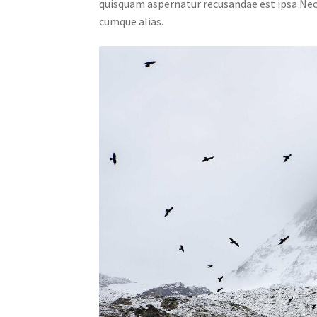
quisquam aspernatur recusandae est ipsa Ne
cumque alias.