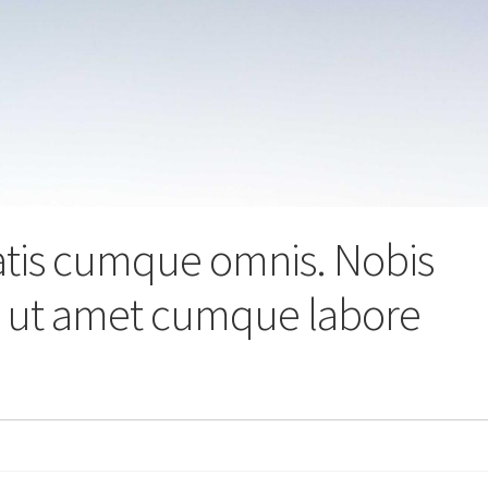
iatis cumque omnis. Nobis
t ut amet cumque labore