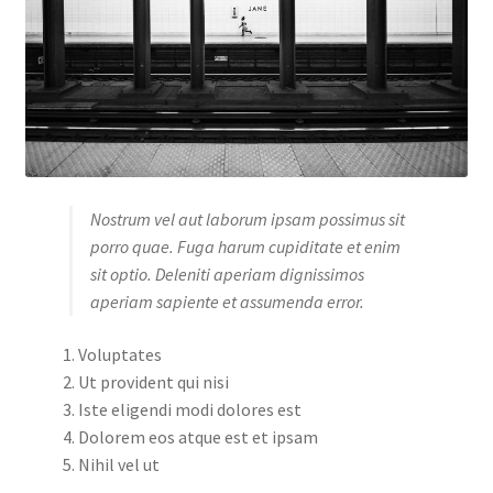
Nostrum vel aut laborum ipsam possimus sit
porro quae. Fuga harum cupiditate et enim
sit optio. Deleniti aperiam dignissimos
aperiam sapiente et assumenda error.
Voluptates
Ut provident qui nisi
Iste eligendi modi dolores est
Dolorem eos atque est et ipsam
Nihil vel ut