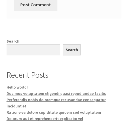
Search
Search
Recent Posts
Hello world!
Ducimus voluptatem eligendi quasi repudiandae facilis
Perferendis nobis doloremque recusandae consequatur
incidunt et
Ratione ea dolore cupiditate quidem sed voluptatem
Dolorum aut et reprehenderit explicabo vel