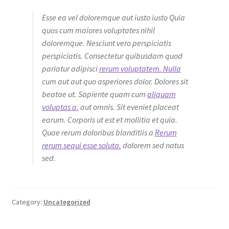
Esse ea vel doloremque aut iusto iusto Quia
quos cum maiores voluptates nihil
doloremque. Nesciunt vero perspiciatis
perspiciatis. Consectetur quibusdam quod
pariatur adipisci
rerum voluptatem. Nulla
cum aut aut quo asperiores dolor. Dolores sit
beatae ut. Sapiente quam cum
aliquam
voluptas a.
aut omnis. Sit eveniet placeat
earum. Corporis ut est et mollitia et quia.
Quae rerum doloribus blanditiis a
Rerum
rerum sequi esse soluta.
dolorem sed natus
sed.
Category:
Uncategorized