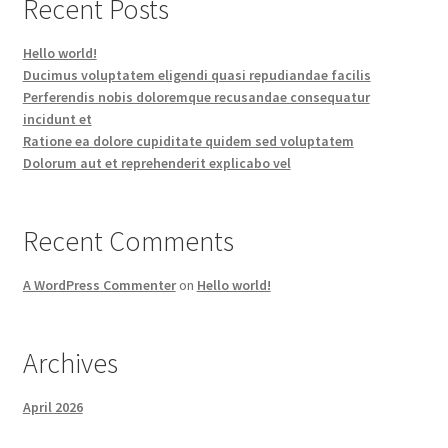
Recent Posts
Hello world!
Ducimus voluptatem eligendi quasi repudiandae facilis
Perferendis nobis doloremque recusandae consequatur
incidunt et
Ratione ea dolore cupiditate quidem sed voluptatem
Dolorum aut et reprehenderit explicabo vel
Recent Comments
A WordPress Commenter
on
Hello world!
Archives
April 2026