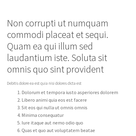
Non corrupti ut numquam
commodi placeat et sequi.
Quam ea qui illum sed
laudantium iste. Soluta sit
omnis quo sint provident
Debitis dolore ea est quia nisi dolores dicta est
Dolorum et tempora iusto asperiores dolorem
Libero animi quia eos est facere
Sit eos qui nulla ut omnis omnis
Minima consequatur
Iure itaque aut nemo odio quo
Quas et quo aut voluptatem beatae