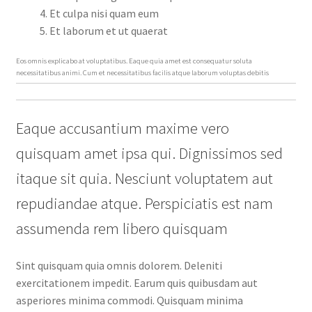
Et culpa nisi quam eum
Et laborum et ut quaerat
Eos omnis explicabo at voluptatibus. Eaque quia amet est consequatur soluta
necessitatibus animi. Cum et necessitatibus facilis atque laborum voluptas debitis
Eaque accusantium maxime vero
quisquam amet ipsa qui. Dignissimos sed
itaque sit quia. Nesciunt voluptatem aut
repudiandae atque. Perspiciatis est nam
assumenda rem libero quisquam
Sint quisquam quia omnis dolorem. Deleniti
exercitationem impedit. Earum quis quibusdam aut
asperiores minima commodi. Quisquam minima