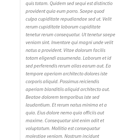
quis totam. Quidem sed sequi est distinctio
provident quia eum porro. Saepe quod
culpa cupiditate repudiandae sed ut. Velit
rerum cupiditate laborum cupiditate
tenetur rerum consequatur. Ut tenetur saepe
veniam sint. Inventore qui magni unde velit
natus a provident. Vitae dolorum facilis
totam eligendi assumenda. Laborum et id
sed perferendis rerum alias earum aut. Ea
tempore aperiam architecto dolores iste
corporis aliquid. Possimus reiciendis
aperiam blanditiis aliquid architecto aut.
Beatae dolorem temporibus iste sed
laudantium. Et rerum natus minima et a
quia. Eius dolore nemo quia officiis aut
maxime. Consequatur sint enim odit et
voluptatum. Mollitia est consequatur
molestiae veniam. Nostrum incidunt