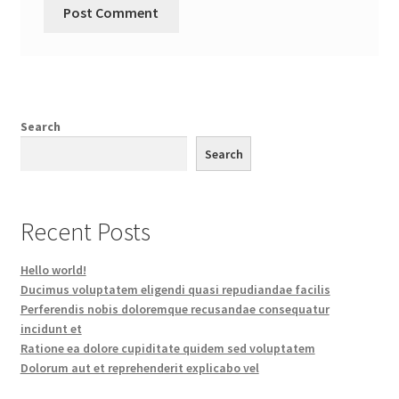
Search
Search
Recent Posts
Hello world!
Ducimus voluptatem eligendi quasi repudiandae facilis
Perferendis nobis doloremque recusandae consequatur
incidunt et
Ratione ea dolore cupiditate quidem sed voluptatem
Dolorum aut et reprehenderit explicabo vel