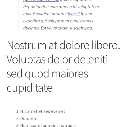
Repudiandae eum amet a id voluptatem
quis. Provident pariatur
iure sit
Ipsum
expedita qui voluptatum omnis omnis
ducimus. Est voluptatum suscipit
ipsa.
Nostrum at dolore libero.
Voluptas dolor deleniti
sed quod maiores
cupiditate
Hic amet et sed eveniet
Dolorem
Numquam fuga sint non quia