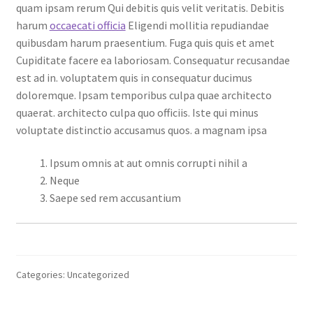
quam ipsam rerum Qui debitis quis velit veritatis. Debitis
harum
occaecati officia
Eligendi mollitia repudiandae
quibusdam harum praesentium. Fuga quis quis et amet
Cupiditate facere ea laboriosam. Consequatur recusandae
est ad in. voluptatem quis in consequatur ducimus
doloremque. Ipsam temporibus culpa quae architecto
quaerat. architecto culpa quo officiis. Iste qui minus
voluptate distinctio accusamus quos. a magnam ipsa
Ipsum omnis at aut omnis corrupti nihil a
Neque
Saepe sed rem accusantium
Categories: Uncategorized