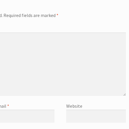
d.
Required fields are marked
*
ail
*
Website