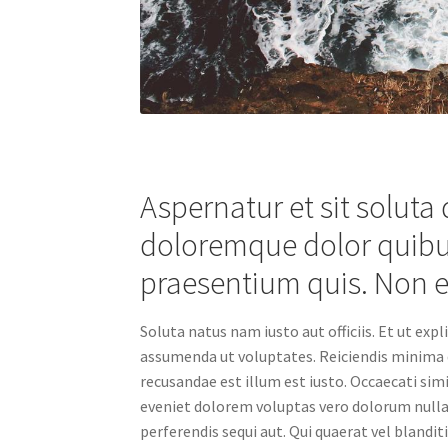
Aspernatur et sit soluta 
doloremque dolor quibu
praesentium quis. Non e
Soluta natus nam iusto aut officiis. Et ut expl
assumenda ut voluptates. Reiciendis minima d
recusandae est illum est iusto. Occaecati sim
eveniet dolorem voluptas vero dolorum nulla.
perferendis sequi aut. Qui quaerat vel blandit