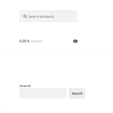
Search
Search
for:
0,00
€
0 items
Search
Search