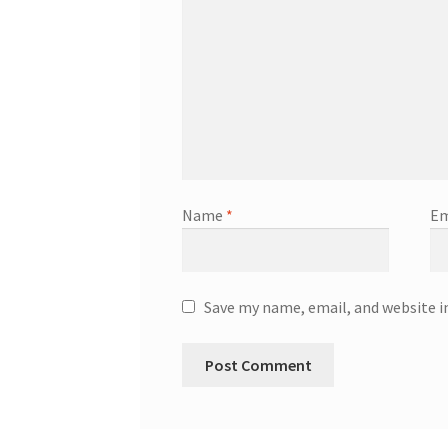
Name
*
Em
Save my name, email, and website i