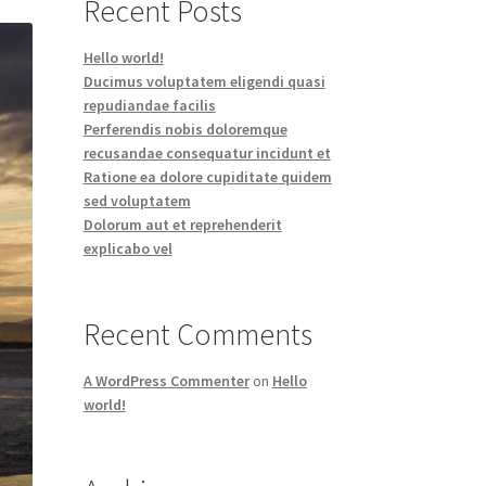
Recent Posts
Hello world!
Ducimus voluptatem eligendi quasi
repudiandae facilis
Perferendis nobis doloremque
recusandae consequatur incidunt et
Ratione ea dolore cupiditate quidem
sed voluptatem
Dolorum aut et reprehenderit
explicabo vel
Recent Comments
A WordPress Commenter
on
Hello
world!