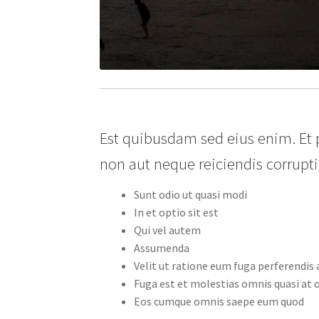
Est quibusdam sed eius enim. Et 
non aut neque reiciendis corrupti
Sunt odio ut quasi modi
In et optio sit est
Qui vel autem
Assumenda
Velit ut ratione eum fuga perferendi
Fuga est et molestias omnis quasi at 
Eos cumque omnis saepe eum quod