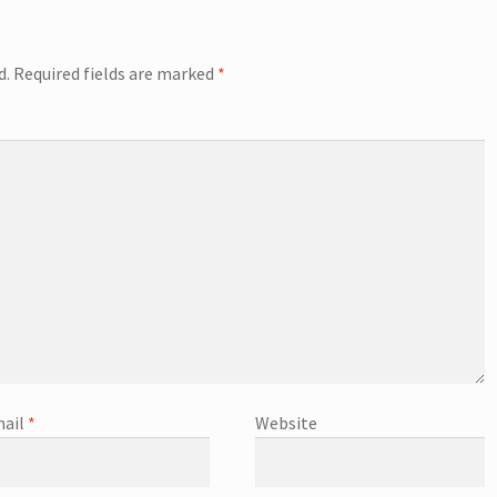
d.
Required fields are marked
*
ail
*
Website