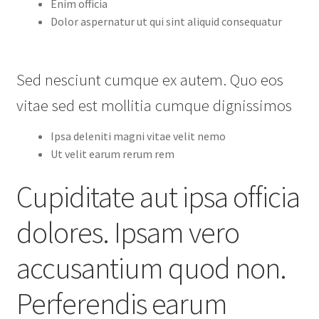
Enim officia
Dolor aspernatur ut qui sint aliquid consequatur
Sed nesciunt cumque ex autem. Quo eos
vitae sed est mollitia cumque dignissimos
Ipsa deleniti magni vitae velit nemo
Ut velit earum rerum rem
Cupiditate aut ipsa officia
dolores. Ipsam vero
accusantium quod non.
Perferendis earum