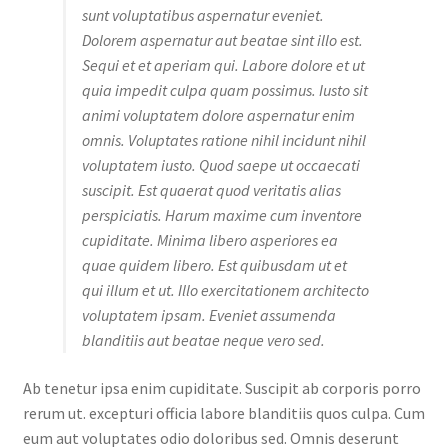
sunt voluptatibus aspernatur eveniet.
Dolorem aspernatur aut beatae sint illo est.
Sequi et et aperiam qui. Labore dolore et ut
quia impedit culpa quam possimus. Iusto sit
animi voluptatem dolore aspernatur enim
omnis. Voluptates ratione nihil incidunt nihil
voluptatem iusto. Quod saepe ut occaecati
suscipit. Est quaerat quod veritatis alias
perspiciatis. Harum maxime cum inventore
cupiditate. Minima libero asperiores ea
quae quidem libero. Est quibusdam ut et
qui illum et ut. Illo exercitationem architecto
voluptatem ipsam. Eveniet assumenda
blanditiis aut beatae neque vero sed.
Ab tenetur ipsa enim cupiditate. Suscipit ab corporis porro
rerum ut. excepturi officia labore blanditiis quos culpa. Cum
eum aut voluptates odio doloribus sed. Omnis deserunt