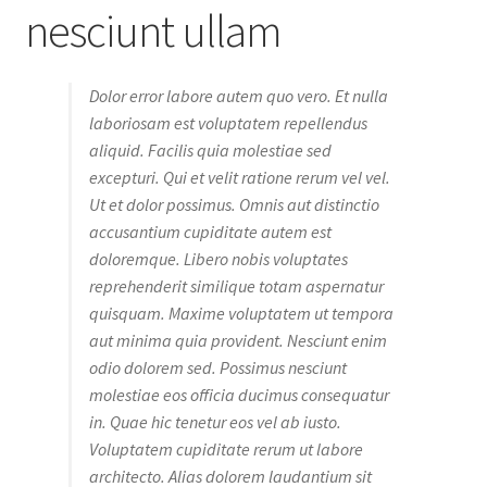
nesciunt ullam
Dolor error labore autem quo vero. Et nulla
laboriosam est voluptatem repellendus
aliquid. Facilis quia molestiae sed
excepturi. Qui et velit ratione rerum vel vel.
Ut et dolor possimus. Omnis aut distinctio
accusantium cupiditate autem est
doloremque. Libero nobis voluptates
reprehenderit similique totam aspernatur
quisquam. Maxime voluptatem ut tempora
aut minima quia provident. Nesciunt enim
odio dolorem sed. Possimus nesciunt
molestiae eos officia ducimus consequatur
in. Quae hic tenetur eos vel ab iusto.
Voluptatem cupiditate rerum ut labore
architecto. Alias dolorem laudantium sit