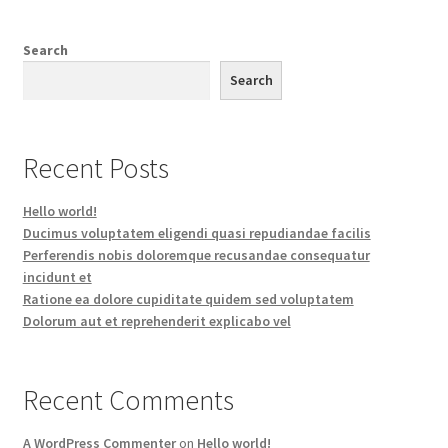
Search
Search
Recent Posts
Hello world!
Ducimus voluptatem eligendi quasi repudiandae facilis
Perferendis nobis doloremque recusandae consequatur
incidunt et
Ratione ea dolore cupiditate quidem sed voluptatem
Dolorum aut et reprehenderit explicabo vel
Recent Comments
A WordPress Commenter
on
Hello world!