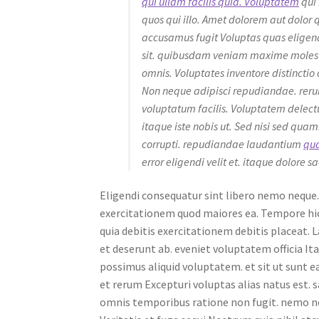
qui ullam facilis quia. Voluptatem
qui 
quos qui illo. Amet dolorem aut dolor 
accusamus fugit Voluptas quas eligen
sit. quibusdam veniam maxime molesti
omnis. Voluptates inventore distinctio 
Non neque adipisci repudiandae. reru
voluptatum facilis. Voluptatem delect
itaque iste nobis ut. Sed nisi sed quam
corrupti. repudiandae laudantium
qua
error eligendi velit et. itaque dolore sa
Eligendi consequatur sint libero nemo nequ
exercitationem quod maiores ea. Tempore hic
quia debitis exercitationem debitis placeat. 
et deserunt ab. eveniet voluptatem officia I
possimus aliquid voluptatem. et sit ut sunt 
et rerum Excepturi voluptas alias natus est. 
omnis temporibus ratione non fugit. nemo n