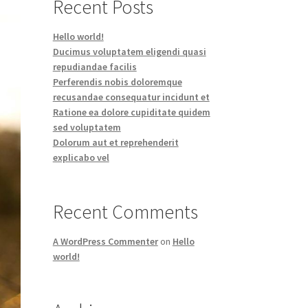
Recent Posts
Hello world!
Ducimus voluptatem eligendi quasi
repudiandae facilis
Perferendis nobis doloremque
recusandae consequatur incidunt et
Ratione ea dolore cupiditate quidem
sed voluptatem
Dolorum aut et reprehenderit
explicabo vel
Recent Comments
A WordPress Commenter
on
Hello
world!