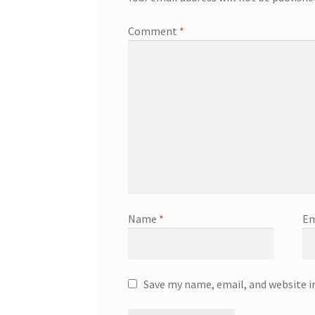
Comment
*
Name
*
Em
Save my name, email, and website i