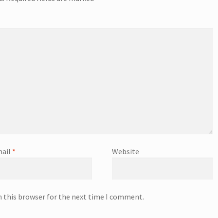
ail
*
Website
n this browser for the next time I comment.