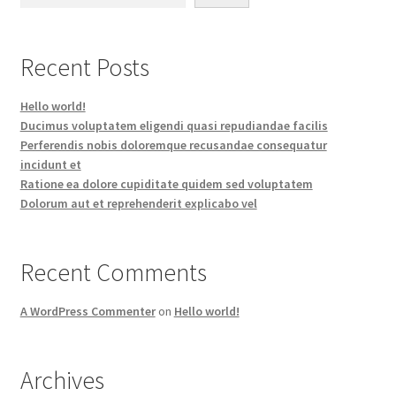
Recent Posts
Hello world!
Ducimus voluptatem eligendi quasi repudiandae facilis
Perferendis nobis doloremque recusandae consequatur
incidunt et
Ratione ea dolore cupiditate quidem sed voluptatem
Dolorum aut et reprehenderit explicabo vel
Recent Comments
A WordPress Commenter
on
Hello world!
Archives