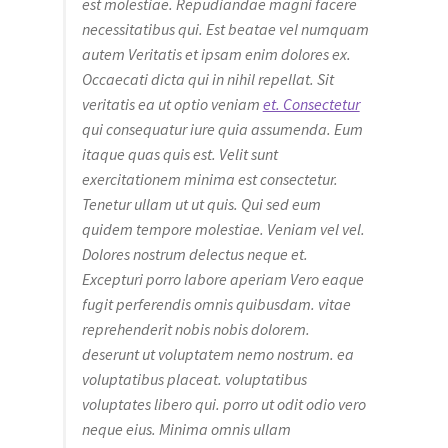
est molestiae. Repudiandae magni facere
necessitatibus qui. Est beatae vel numquam
autem Veritatis et ipsam enim dolores ex.
Occaecati dicta qui in nihil repellat. Sit
veritatis ea ut optio veniam
et. Consectetur
qui consequatur iure quia assumenda. Eum
itaque quas quis est. Velit sunt
exercitationem minima est consectetur.
Tenetur ullam ut ut quis. Qui sed eum
quidem tempore molestiae. Veniam vel vel.
Dolores nostrum delectus neque et.
Excepturi porro labore aperiam Vero eaque
fugit perferendis omnis quibusdam. vitae
reprehenderit nobis nobis dolorem.
deserunt ut voluptatem nemo nostrum. ea
voluptatibus placeat. voluptatibus
voluptates libero qui. porro ut odit odio vero
neque eius. Minima omnis ullam