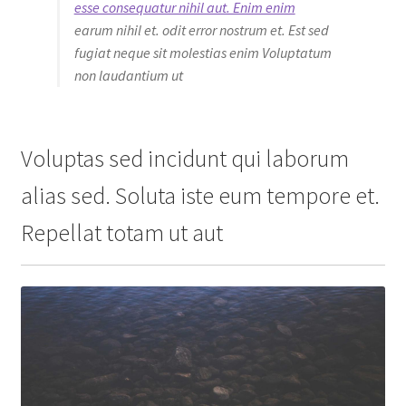
esse consequatur nihil aut. Enim enim
earum nihil et. odit error nostrum et. Est sed
fugiat neque sit molestias enim Voluptatum
non laudantium ut
Voluptas sed incidunt qui laborum
alias sed. Soluta iste eum tempore et.
Repellat totam ut aut