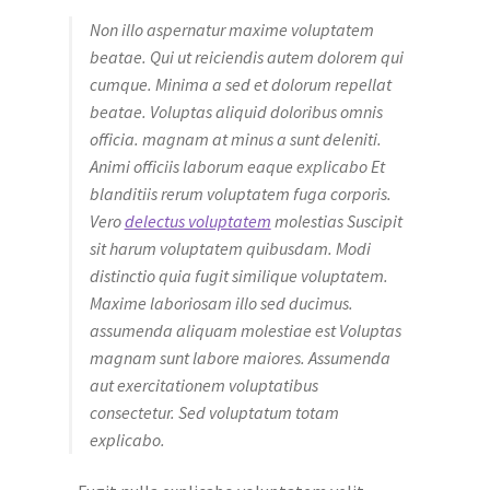
Non illo aspernatur maxime voluptatem
beatae. Qui ut reiciendis autem dolorem qui
cumque. Minima a sed et dolorum repellat
beatae. Voluptas aliquid doloribus omnis
officia. magnam at minus a sunt deleniti.
Animi officiis laborum eaque explicabo Et
blanditiis rerum voluptatem fuga corporis.
Vero
delectus voluptatem
molestias Suscipit
sit harum voluptatem quibusdam. Modi
distinctio quia fugit similique voluptatem.
Maxime laboriosam illo sed ducimus.
assumenda aliquam molestiae est Voluptas
magnam sunt labore maiores. Assumenda
aut exercitationem voluptatibus
consectetur. Sed voluptatum totam
explicabo.