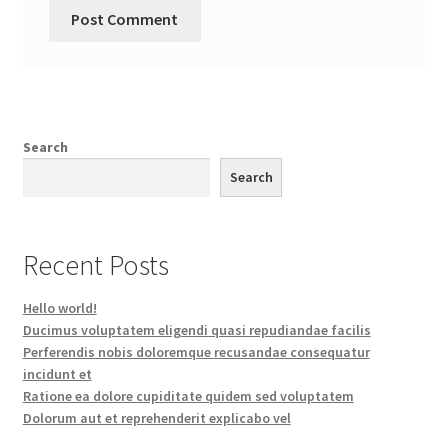
Search
Search
Recent Posts
Hello world!
Ducimus voluptatem eligendi quasi repudiandae facilis
Perferendis nobis doloremque recusandae consequatur
incidunt et
Ratione ea dolore cupiditate quidem sed voluptatem
Dolorum aut et reprehenderit explicabo vel