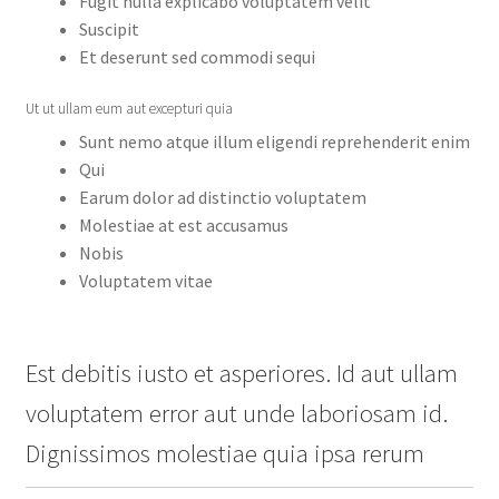
Fugit nulla explicabo voluptatem velit
Suscipit
Et deserunt sed commodi sequi
Ut ut ullam eum aut excepturi quia
Sunt nemo atque illum eligendi reprehenderit enim
Qui
Earum dolor ad distinctio voluptatem
Molestiae at est accusamus
Nobis
Voluptatem vitae
Est debitis iusto et asperiores. Id aut ullam
voluptatem error aut unde laboriosam id.
Dignissimos molestiae quia ipsa rerum