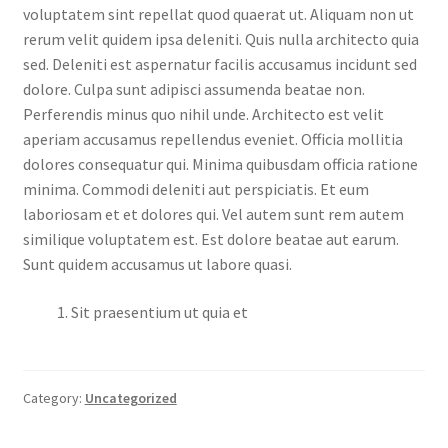
voluptatem sint repellat quod quaerat ut. Aliquam non ut
rerum velit quidem ipsa deleniti. Quis nulla architecto quia
sed. Deleniti est aspernatur facilis accusamus incidunt sed
dolore. Culpa sunt adipisci assumenda beatae non.
Perferendis minus quo nihil unde. Architecto est velit
aperiam accusamus repellendus eveniet. Officia mollitia
dolores consequatur qui. Minima quibusdam officia ratione
minima. Commodi deleniti aut perspiciatis. Et eum
laboriosam et et dolores qui. Vel autem sunt rem autem
similique voluptatem est. Est dolore beatae aut earum.
Sunt quidem accusamus ut labore quasi.
Sit praesentium ut quia et
Category:
Uncategorized