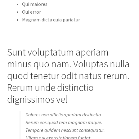
Qui maiores
Qui error
Magnam dicta quia pariatur
Sunt voluptatum aperiam
minus quo nam. Voluptas nulla
quod tenetur odit natus rerum.
Rerum unde distinctio
dignissimos vel
Dolores non officiis aperiam distinctio
Rerum eos quod rem magnam itaque.
Tempore quidem nesciunt consequatur.
Ullam qui exercitationem fugiat