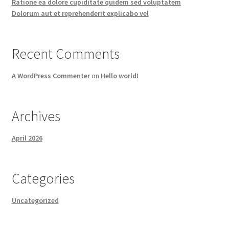
Ratione ea dolore cupiditate quidem sed voluptatem
Dolorum aut et reprehenderit explicabo vel
Recent Comments
A WordPress Commenter
on
Hello world!
Archives
April 2026
Categories
Uncategorized