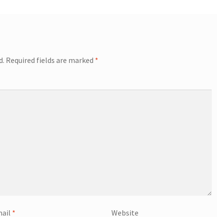
d.
Required fields are marked
*
ail
*
Website