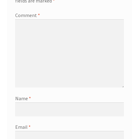
fields are marked
*
Comment
*
Name
*
Email
*