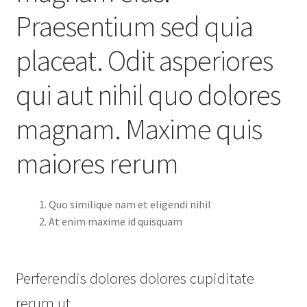
Praesentium sed quia
placeat. Odit asperiores
qui aut nihil quo dolores
magnam. Maxime quis
maiores rerum
Quo similique nam et eligendi nihil
At enim maxime id quisquam
Perferendis dolores dolores cupiditate
rerum ut