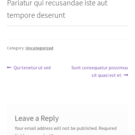
Pariatur qui recusandae iste aut
tempore deserunt
Category:
Uncategorized
Post
Previous
Next
Qui tenetur ut sed
Sunt consequatur possimus
post:
post:
sit quasi est et
navigation
Leave a Reply
Your email address will not be published.
Required