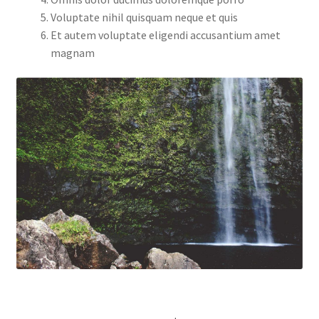
Voluptate nihil quisquam neque et quis
Et autem voluptate eligendi accusantium amet
magnam