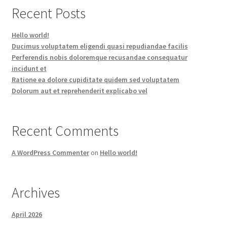
Recent Posts
Hello world!
Ducimus voluptatem eligendi quasi repudiandae facilis
Perferendis nobis doloremque recusandae consequatur
incidunt et
Ratione ea dolore cupiditate quidem sed voluptatem
Dolorum aut et reprehenderit explicabo vel
Recent Comments
A WordPress Commenter
on
Hello world!
Archives
April 2026