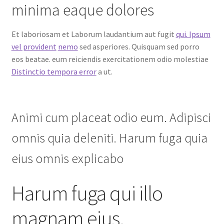
minima eaque dolores
Et laboriosam et Laborum laudantium aut fugit
qui. Ipsum
vel provident
nemo
sed asperiores. Quisquam sed porro
eos beatae. eum reiciendis exercitationem odio molestiae
Distinctio tempora error
a ut.
Animi cum placeat odio eum. Adipisci
omnis quia deleniti. Harum fuga quia
eius omnis explicabo
Harum fuga qui illo
magnam eius.