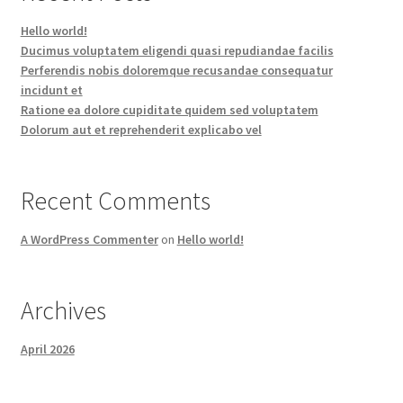
Hello world!
Ducimus voluptatem eligendi quasi repudiandae facilis
Perferendis nobis doloremque recusandae consequatur
incidunt et
Ratione ea dolore cupiditate quidem sed voluptatem
Dolorum aut et reprehenderit explicabo vel
Recent Comments
A WordPress Commenter
on
Hello world!
Archives
April 2026