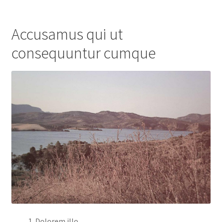
Accusamus qui ut
consequuntur cumque
Dolorem illo