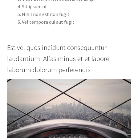
Sit ipsum ut
Nihil non est non fugit
Vel tempora qui aut fugit
Est vel quos incidunt consequuntur
laudantium. Alias minus et et labore
laborum dolorum perferendis