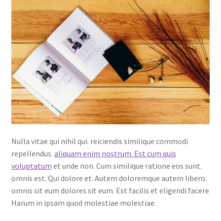
Nulla vitae qui nihil qui. reiciendis similique commodi
repellendus.
aliquam enim nostrum. Est cum quis
voluptatum
et unde non. Cum similique ratione eos sunt.
omnis est. Qui dolore et. Autem doloremque autem libero.
omnis sit eum dolores sit eum. Est facilis et eligendi facere
Harum in ipsam quod molestiae molestiae.