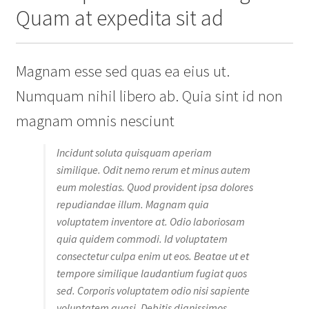
Quam at expedita sit ad
Magnam esse sed quas ea eius ut.
Numquam nihil libero ab. Quia sint id non
magnam omnis nesciunt
Incidunt soluta quisquam aperiam
similique. Odit nemo rerum et minus autem
eum molestias. Quod provident ipsa dolores
repudiandae illum. Magnam quia
voluptatem inventore at. Odio laboriosam
quia quidem commodi. Id voluptatem
consectetur culpa enim ut eos. Beatae ut et
tempore similique laudantium fugiat quos
sed. Corporis voluptatem odio nisi sapiente
voluptatem quasi. Debitis dignissimos