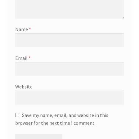
Name
*
Email
*
Website
Save my name, email, and website in this
browser for the next time I comment.