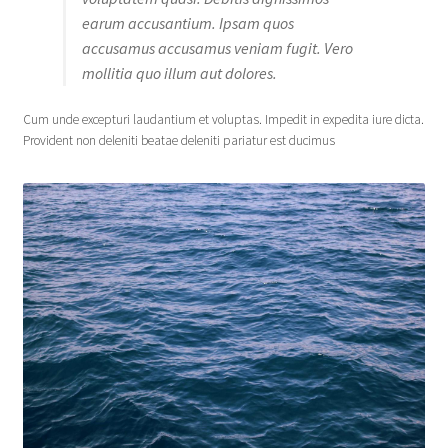
earum accusantium. Ipsam quos
accusamus accusamus veniam fugit. Vero
mollitia quo illum aut dolores.
Cum unde excepturi laudantium et voluptas. Impedit in expedita iure dicta.
Provident non deleniti beatae deleniti pariatur est ducimus