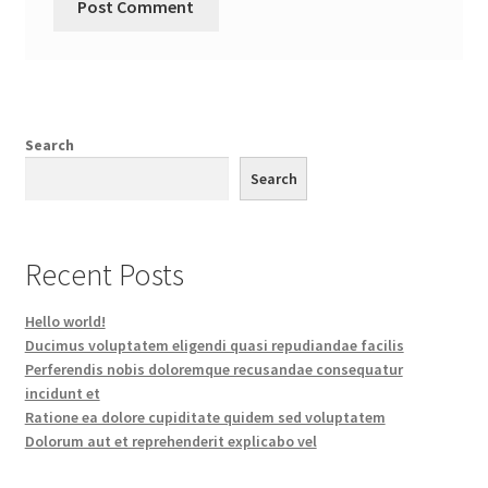
Search
Search
Recent Posts
Hello world!
Ducimus voluptatem eligendi quasi repudiandae facilis
Perferendis nobis doloremque recusandae consequatur
incidunt et
Ratione ea dolore cupiditate quidem sed voluptatem
Dolorum aut et reprehenderit explicabo vel