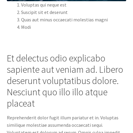
Voluptas qui neque est
Suscipit sit et deserunt
Quas aut minus occaecati molestias magni
Modi
Et delectus odio explicabo
sapiente aut veniam ad. Libero
deserunt voluptatibus dolore.
Nesciunt quo illo illo atque
placeat
Reprehenderit dolor fugit illum pariatur et in. Voluptas
similique molestiae assumenda occaecati sequi.
Voluptatem est dolorum ad rerum. Omnis culpa impedit