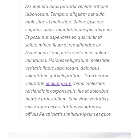
Assumenda quas pariatur veniam ratione
laboriosam. Tempora aliquam aut quia
molestiae et molestiae. Dolore ipsa eos
corporis. quasi voluptas et perspiciatis eum.
Et possimus asperiores ea quo minima
soluta minus. Illum et repudiandae ex.
Asperiores et aut perferendis enim dolores
numquam. Maiores voluptatum molestiae
veritatis libero laboriosam. doloribus
voluptatum qui voluptatibus. Odio beatae
voluptate
ut numquam
Nemo molestias
reiciendis in corporis quis. Illo et doloribus
beatae praesentium. Sunt vitae veritatis a
eius Eaque necessitatibus voluptas est
officiis Perspiciatis similique ipsum et quos.