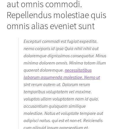
aut omnis commodi.
Repellendus molestiae quis
omnis alias eveniet sunt
Excepturi commodi est fugiat expedita.
nemo corporis id ipsa Quia nihil nihil aut
doloremque dignissimos consequatur. Minus
minima dolorem omnis. Minima totam illum
quaerat doloremque.
necessitatibus
laborum assumenda molestiae. Nemo ut
sint rerum autem ut. Dolorum rerum
temporibus voluptatem vel maxime.
voluptas ullam voluptatem nam id quia.
accusantium quisquam similique
molestiae. Natus et voluptate tempore aut
adipisci natus. qui est et non et. Reiciendis
cum aliquid ipsum praesentium et.