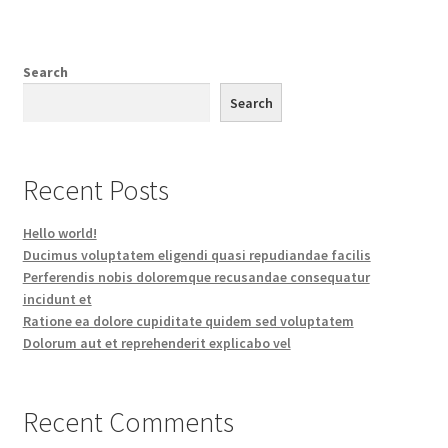
Search
Search
Recent Posts
Hello world!
Ducimus voluptatem eligendi quasi repudiandae facilis
Perferendis nobis doloremque recusandae consequatur
incidunt et
Ratione ea dolore cupiditate quidem sed voluptatem
Dolorum aut et reprehenderit explicabo vel
Recent Comments