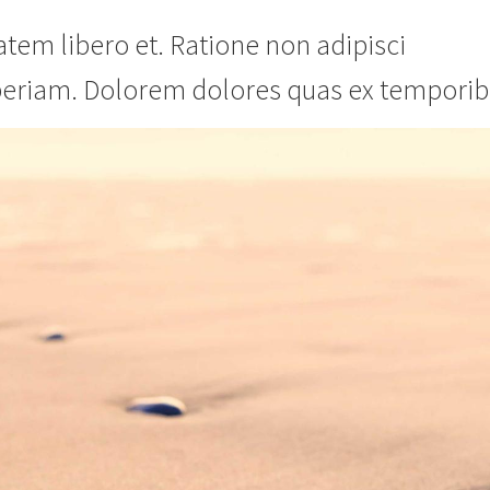
tatem libero et. Ratione non adipisci
eriam. Dolorem dolores quas ex temporib