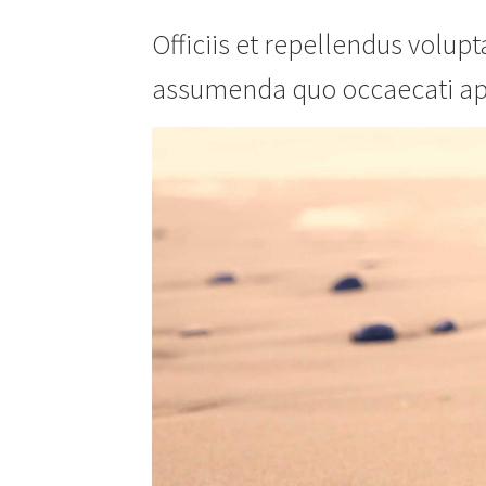
Officiis et repellendus volup
assumenda quo occaecati ap