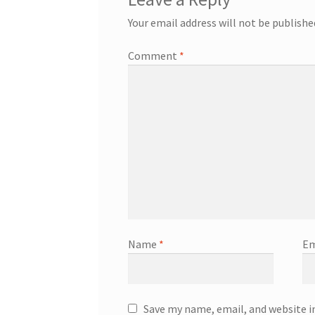
Your email address will not be publishe
Comment
*
Name
*
Em
Save my name, email, and website i