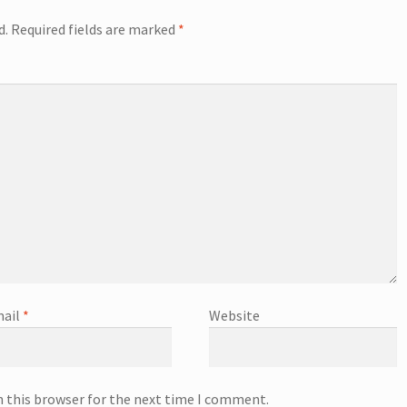
d.
Required fields are marked
*
ail
*
Website
n this browser for the next time I comment.