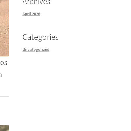
Archives
April 2026
Categories
Uncategorized
eos
n