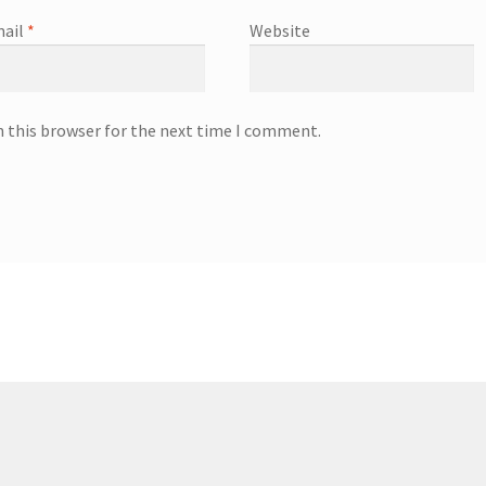
ail
*
Website
n this browser for the next time I comment.