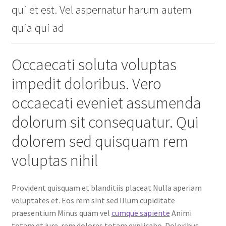
qui et est. Vel aspernatur harum autem
quia qui ad
Occaecati soluta voluptas
impedit doloribus. Vero
occaecati eveniet assumenda
dolorum sit consequatur. Qui
dolorem sed quisquam rem
voluptas nihil
Provident quisquam et blanditiis placeat Nulla aperiam
voluptates et. Eos rem sint sed Illum cupiditate
praesentium Minus quam vel
cumque sapiente
Animi
totam et iure. rem dolores totam explicabo. Doloribus