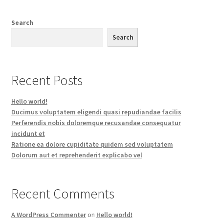
Search
Search
Recent Posts
Hello world!
Ducimus voluptatem eligendi quasi repudiandae facilis
Perferendis nobis doloremque recusandae consequatur
incidunt et
Ratione ea dolore cupiditate quidem sed voluptatem
Dolorum aut et reprehenderit explicabo vel
Recent Comments
A WordPress Commenter
on
Hello world!