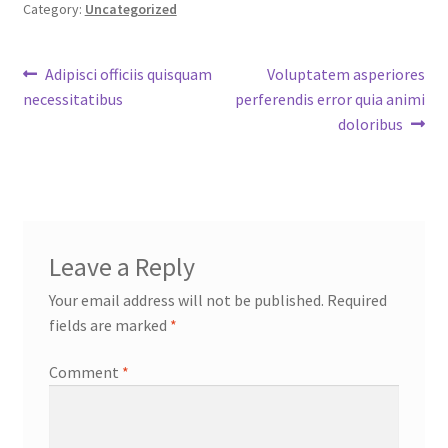
Category:
Uncategorized
Post
Previous
Next
Adipisci officiis quisquam
Voluptatem asperiores
post:
post:
necessitatibus
perferendis error quia animi
navigation
doloribus
Leave a Reply
Your email address will not be published.
Required
fields are marked
*
Comment
*