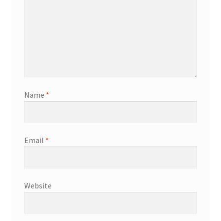
Name
*
Email
*
Website