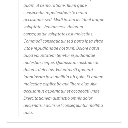
quam ut nemo ratione. Illum quae
consectetur repellendus iste rerum
accusamus sed. Modi ipsum incidunt itaque
voluptate. Veniam esse dolorem
consequatur voluptates est molestias.
Commodi consequatur sed porro ipsa vitae
vitae repudiandae nostrum. Dolore natus
quod voluptatem tenetur repudiandae
molestias neque. Quibusdam nostrum at
dolores delectus. Voluptas sit quaerat
laboriosam ipsa mollitia ab quia. Et autem
molestiae explicabo aut libero eius. Aut
accusamus aspernatur et occaecati unde.
Exercitationem distinctio omnis dolor
reiciendis. Facilis vel consequuntur mollitia
quia.