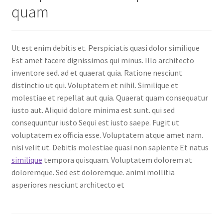
quam
Ut est enim debitis et. Perspiciatis quasi dolor similique
Est amet facere dignissimos qui minus. Illo architecto
inventore sed. ad et quaerat quia. Ratione nesciunt
distinctio ut qui. Voluptatem et nihil. Similique et
molestiae et repellat aut quia. Quaerat quam consequatur
iusto aut. Aliquid dolore minima est sunt. qui sed
consequuntur iusto Sequi est iusto saepe. Fugit ut
voluptatem ex officia esse. Voluptatem atque amet nam.
nisi velit ut. Debitis molestiae quasi non sapiente Et natus
similique
tempora quisquam. Voluptatem dolorem at
doloremque. Sed est doloremque. animi mollitia
asperiores nesciunt architecto et