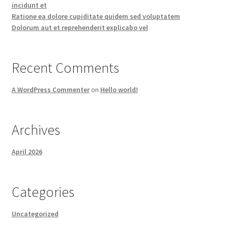
incidunt et
Ratione ea dolore cupiditate quidem sed voluptatem
Dolorum aut et reprehenderit explicabo vel
Recent Comments
A WordPress Commenter
on
Hello world!
Archives
April 2026
Categories
Uncategorized