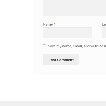
Name
*
Em
Save my name, email, and website i