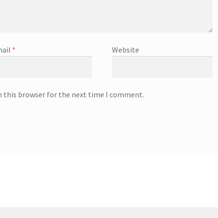
ail
*
Website
n this browser for the next time I comment.