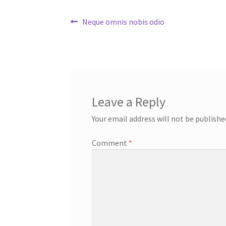
Post
Previous
Neque omnis nobis odio
post:
navigation
Leave a Reply
Your email address will not be publishe
Comment
*