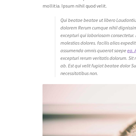
mollitia. Ipsum nihil quod velit.
Qui beatae beatae ut libero Laudantiu
dolorem Rerum cumque nihil dignissim
excepturi qui laboriosam consectetur. I
molestias dolores. facilis alias exped
assumenda omnis quaerat saepe
ea. 
excepturi rerum veritatis dolorum. Sit
ab. Est qui velit fugiat beatae dolor 
necessitatibus non.