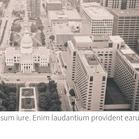
 ipsum iure. Enim laudantium provident ea