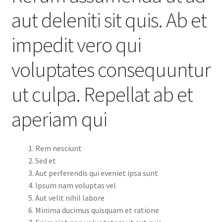
aut deleniti sit quis. Ab et
impedit vero qui
voluptates consequuntur
ut culpa. Repellat ab et
aperiam qui
Rem nesciunt
Sed et
Aut perferendis qui eveniet ipsa sunt
Ipsum nam voluptas vel
Aut velit nihil labore
Minima ducimus quisquam et ratione