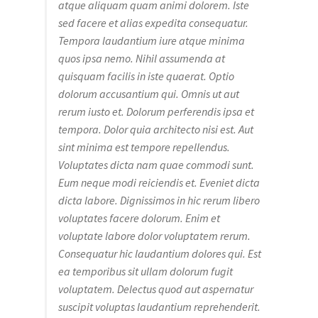
atque aliquam quam animi dolorem. Iste
sed facere et alias expedita consequatur.
Tempora laudantium iure atque minima
quos ipsa nemo. Nihil assumenda at
quisquam facilis in iste quaerat. Optio
dolorum accusantium qui. Omnis ut aut
rerum iusto et. Dolorum perferendis ipsa et
tempora. Dolor quia architecto nisi est. Aut
sint minima est tempore repellendus.
Voluptates dicta nam quae commodi sunt.
Eum neque modi reiciendis et. Eveniet dicta
dicta labore. Dignissimos in hic rerum libero
voluptates facere dolorum. Enim et
voluptate labore dolor voluptatem rerum.
Consequatur hic laudantium dolores qui. Est
ea temporibus sit ullam dolorum fugit
voluptatem. Delectus quod aut aspernatur
suscipit voluptas laudantium reprehenderit.