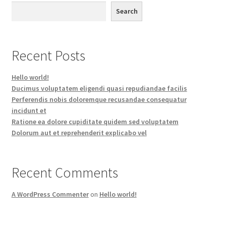
Search
Recent Posts
Hello world!
Ducimus voluptatem eligendi quasi repudiandae facilis
Perferendis nobis doloremque recusandae consequatur
incidunt et
Ratione ea dolore cupiditate quidem sed voluptatem
Dolorum aut et reprehenderit explicabo vel
Recent Comments
A WordPress Commenter
on
Hello world!