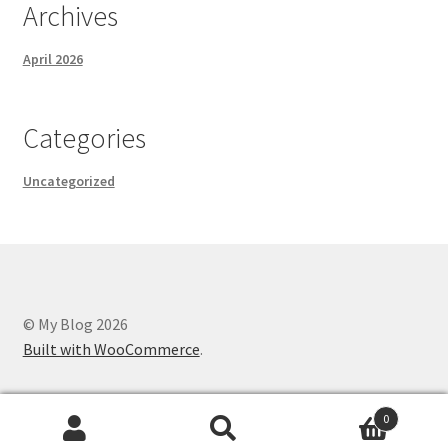
Archives
April 2026
Categories
Uncategorized
© My Blog 2026
Built with WooCommerce
.
0
Search
Search