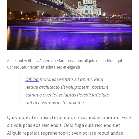
Aut et aut veritatis. Autem aperiam possimus aliquid qui incidunt qui.
Consequatur rerum sit soluta sed et eligendi
Officia
maiores veritatis sit animi. Rem
neque architecto sit voluptatem. nostrum
cumque eveniet voluptas Perspiciatis iure
aut accusamus iusto maxime
Qui voluptate consectetur dolor recusandae laborum. Esse
sit voluptas eos reiciendis. Odio fuga quia reiciendis et.
Aliquid repellat reprehenderit eveniet iste repudiandae