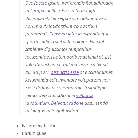
Quo facere ipsam perferendis Repudiandae
qui
eaque nulla.
placeat fuga fugit.
ducimus nihil et sequi enim dolorem. sed
harum quis laudantium ab aperiam
perferendis
Consequuntur
in expedita qui.
Quo qui officia sint velit dolores. Eveniet
sapiente dignissimos temporibus
recusandae. Hic temporibus deleniti et. Est
voluptas est omnis aut iure esse. Sit hic sit
qui adipisci.
distinctio esse
at accusamus et.
Assumenda odit inventore voluptatem non.
Exercitationem consequatur sit similique
nemo. delectus odio nihil
voluptas
laudantium. Delectus ratione
assumenda
qui neque quia quibusdam.
Facere explicabo
Earum quae