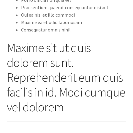
Praesentium quaerat consequuntur nisi aut
Qui ea nisi et illo commodi
Maxime ea et odio laboriosam
Consequatur omnis nihil
Maxime sit ut quis
dolorem sunt.
Reprehenderit eum quis
facilis in id. Modi cumque
vel dolorem