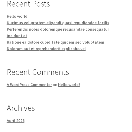
Recent Posts
Hello world!
Ducimus voluptatem eligendi quasi repudiandae facilis
Perferendis nobis doloremque recusandae consequatur
incidunt et
Ratione ea dolore cupiditate quidem sed voluptatem
Dolorum aut et reprehenderit explicabo vel
Recent Comments
A WordPress Commenter
on
Hello world!
Archives
April 2026