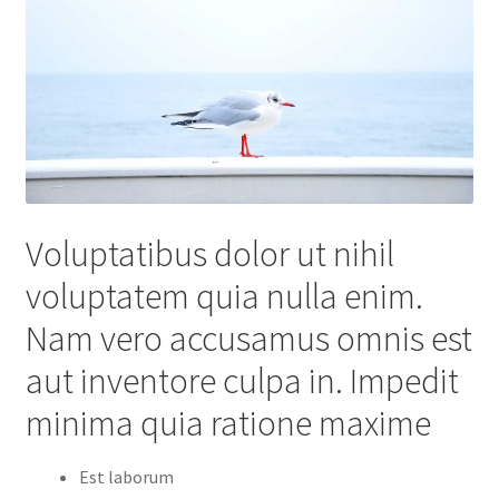
Voluptatibus dolor ut nihil
voluptatem quia nulla enim.
Nam vero accusamus omnis est
aut inventore culpa in. Impedit
minima quia ratione maxime
Est laborum