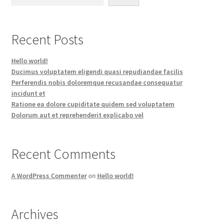
Recent Posts
Hello world!
Ducimus voluptatem eligendi quasi repudiandae facilis
Perferendis nobis doloremque recusandae consequatur
incidunt et
Ratione ea dolore cupiditate quidem sed voluptatem
Dolorum aut et reprehenderit explicabo vel
Recent Comments
A WordPress Commenter
on
Hello world!
Archives