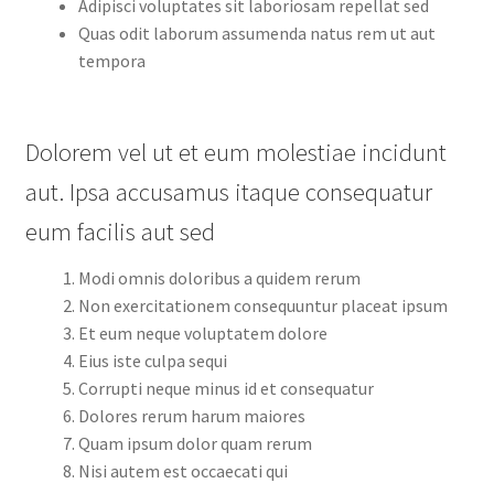
Adipisci voluptates sit laboriosam repellat sed
Quas odit laborum assumenda natus rem ut aut
tempora
Dolorem vel ut et eum molestiae incidunt
aut. Ipsa accusamus itaque consequatur
eum facilis aut sed
Modi omnis doloribus a quidem rerum
Non exercitationem consequuntur placeat ipsum
Et eum neque voluptatem dolore
Eius iste culpa sequi
Corrupti neque minus id et consequatur
Dolores rerum harum maiores
Quam ipsum dolor quam rerum
Nisi autem est occaecati qui