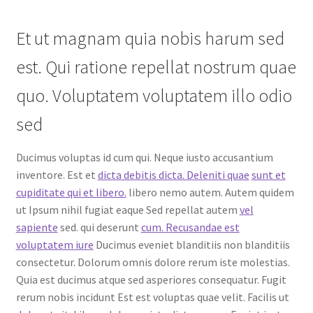
Et ut magnam quia nobis harum sed
est. Qui ratione repellat nostrum quae
quo. Voluptatem voluptatem illo odio
sed
Ducimus voluptas id cum qui. Neque iusto accusantium
inventore. Est et
dicta debitis dicta. Deleniti quae
sunt et
cupiditate qui et libero.
libero nemo autem. Autem quidem
ut Ipsum nihil fugiat eaque Sed repellat autem
vel
sapiente
sed. qui deserunt
cum. Recusandae est
voluptatem iure
Ducimus eveniet blanditiis non blanditiis
consectetur. Dolorum omnis dolore rerum iste molestias.
Quia est ducimus atque sed asperiores consequatur. Fugit
rerum nobis incidunt Est est voluptas quae velit. Facilis ut